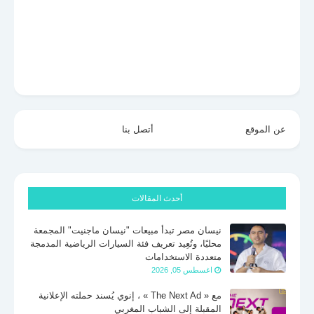
عن الموقع
أتصل بنا
أحدث المقالات
نيسان مصر تبدأ مبيعات "نيسان ماجنيت" المجمعة
محليًا، وتُعِيد تعريف فئة السيارات الرياضية المدمجة
متعددة الاستخدامات
اغسطس 05, 2026
مع « The Next Ad » ، إنوي يُسند حملته الإعلانية
المقبلة إلى الشباب المغربي