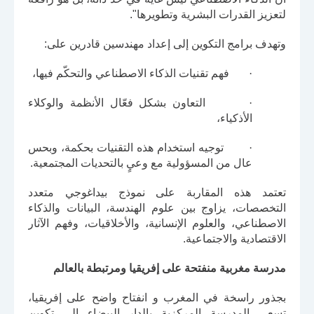
لتعزيز القدرات البشرية وتطويرها".
وتهدف برامج التكوين إلى إعداد مهندسين قادرين على:
·
فهم تقنيات الذكاء الاصطناعي والتحكّم فيها،
·
التعاون بشكل فعّال الأنظمة والوكلاء
الأذكياء،
·
توجيه استخدام هذه التقنيات بحكمة، وبحس
عال من المسؤولية مع وعيٍ بالتحديات المجتمعية
.
تعتمد هذه المقاربة على نموذج بيداغوجي متعدد
التخصصات، يزاوج بين علوم الهندسة، البيانات والذكاء
الاصطناعي، والعلوم الإنسانية، والأخلاقيات، وفهم الآثار
الاقتصادية والاجتماعية
.
مدرسة مغربية منفتحة على إفريقيا ومرتبطة بالعالم
بجذور راسخة في المغرب و انفتاح واضح على إفريقيا،
تسعى المدرسة المركزية بالدار البيضاء إلى تكوين