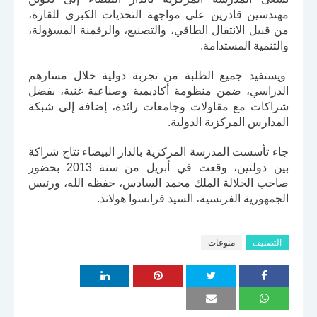
مهندسين قادرين على مواجهة التحديات الكبرى للقارة،
من قبيل الانتقال الطاقي، والتصنيع، والرقمنة المسؤولة،
والتنمية المستدامة.
ويستفيد جميع الطلبة من تجربة دولية خلال مسارهم
الدراسي، ضمن منظومة أكاديمية وصناعية غنية، بفضل
شراكات مع مقاولات وجامعات رائدة، إضافة إلى شبكة
المدارس المركزية الدولية.
جاء
تأسست المدرسة المركزية بالدار البيضاء نتاج شراكة
بين دولتين، وقعت في أبريل من سنة 2013 بحضور
صاحب الجلالة الملك محمد السادس، حفظه الله، ورئيس
الجمهورية الفرنسية، السيد فرانسوا هولاند
.
التصنيف
منوعات