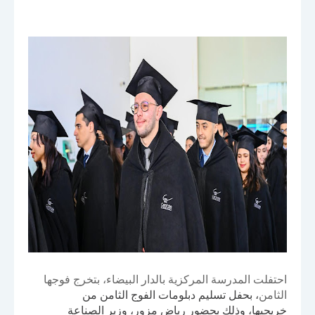
احتفلت المدرسة المركزية بالدار البيضاء، بتخرج فوجها
الثامن
،
بحفل تسليم دبلومات الفوج الثامن من
خريجيها،
وذلك بحضور
رياض مزور، وزير الصناعة