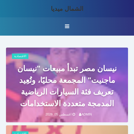
الشمال ميديا
الاقتصادية
نيسان مصر تبدأ مبيعات "نيسان
ماجنيت" المجمعة محليًا، وتُعِيد
تعريف فئة السيارات الرياضية
المدمجة متعددة الاستخدامات
ADMIN
اغسطس 05, 2026
الاقتصادية