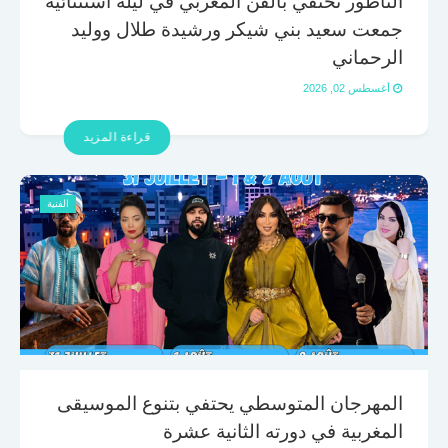
الناظور تحتفي بالفن المغربي في ليلة استثنائية
جمعت سعيد بني شيكر ورشيدة طلال ووليد
الرحماني
أغسطس 02, 2026
قراءة المزيد
الفنية
المهرجان المتوسطي يحتفي بتنوع الموسيقى
المغربية في دورته الثانية عشرة