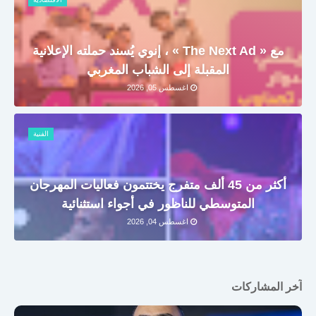
مع « The Next Ad » ، إنوي يُسند حملته الإعلانية
المقبلة إلى الشباب المغربي
اغسطس 05, 2026
الفنية
أكثر من 45 ألف متفرج يختتمون فعاليات المهرجان
المتوسطي للناظور في أجواء استثنائية
اغسطس 04, 2026
آخر المشاركات