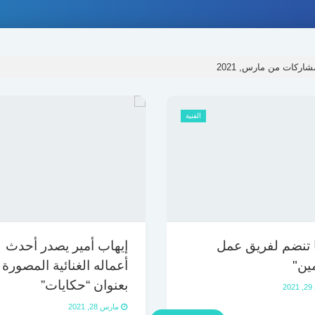
ركات من مارس, 2021
الفنية
ا تنضم لفريق عمل
إيهاب أمير يصدر أحدث
مين"
أعماله الغنائية المصورة
بعنوان “حكايات”
2
مارس 28, 2021