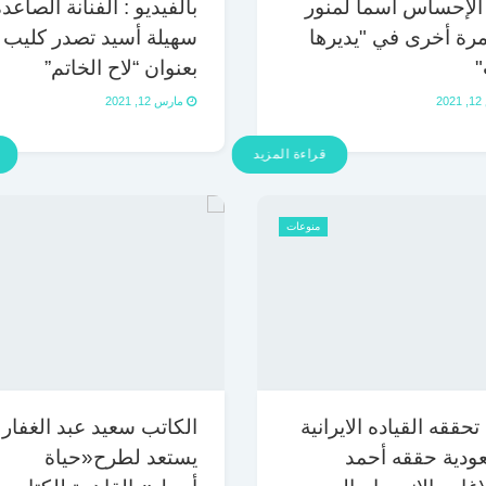
الإحساس أسما لمنور
بالفيديو : الفنانة الصاعد
مرة أخرى في "يديرها
سهيلة أسيد تصدر كليب
"
بعنوان “لاح الخاتم”
2
مارس 12, 2021
قراءة المزيد
منوعات
تحققه القياده الايرانية
الكاتب سعيد عبد الغفار
ودية حققه أحمد
يستعد لطرح«حياة