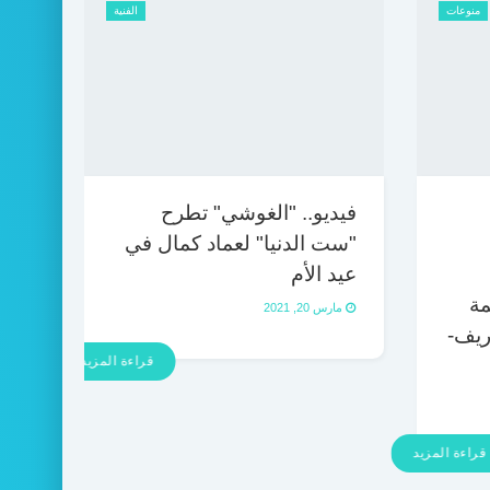
منوعات
الفنية
فيديو.. "الغوشي" تطرح
"ست الدنيا" لعماد كمال في
عيد الأم
مة
مارس 20, 2021
ريف-
قراءة المزيد
قراءة المزيد