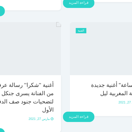
قراءة المزيد
الفنية
2 ساعة" أغنية جديدة
أغنية ''شكرا'' رسالة عر
ة المغربية ليل
من الفنانة يسرى جنكل
لتضحيات جنود صف الدف
2
الأول
قراءة المزيد
مارس 27, 2021