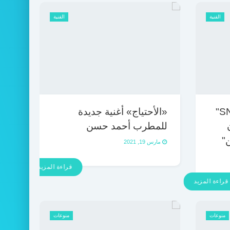
الفنية
الفنية
محمد فهمي وأبطال "SNL"
«الأحتياج» أغنية جديدة
للمطرب أحمد حسن
"
مارس 19, 2021
قراءة المزيد
قراءة المزيد
منوعات
منوعات