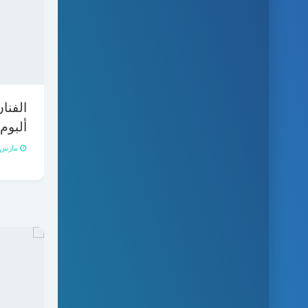
الفنا
ألبوم
مارس 16, 021