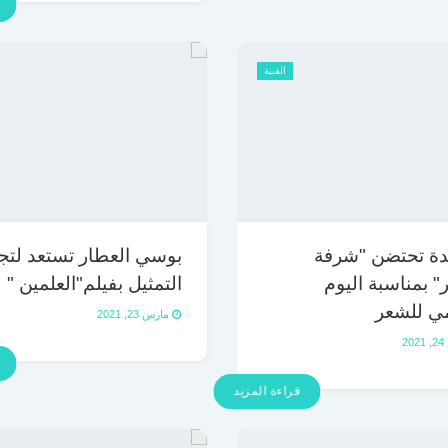
الفنية
دة تحتضن "شرفة
بوسي العطار تستعد لتج
" بمناسبة اليوم
التمثيل بفيلم"العلمين "
مي للشعر
مارس 23, 2021
2
قراءة المزيد