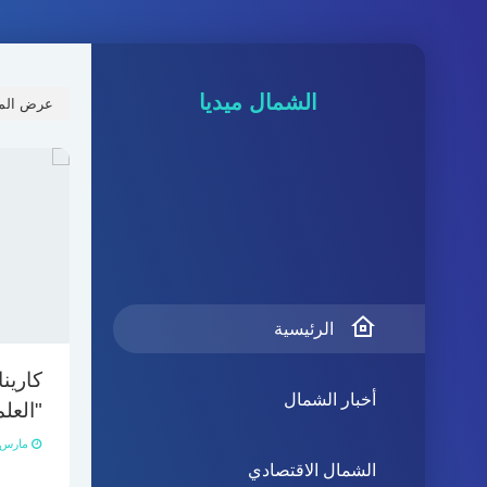
الشمال ميديا
عرض المشا
الرئيسية
كارين
أخبار الشمال
"العل
مارس 29, 021
الشمال الاقتصادي