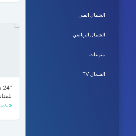
الشمال الفني
الشمال الرياضي
منوعات
الشمال TV
"4
للفنان
مارس 27, 021