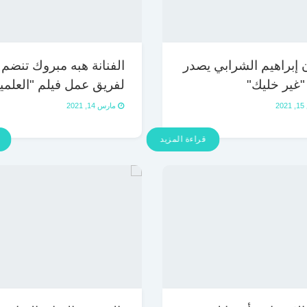
ن إبراهيم الشرابي يصدر
الفنانة هبه مبروك تنضم
 "غير خليك"
لفريق عمل فيلم "العلمي
2
مارس 14, 2021
قراءة المزيد