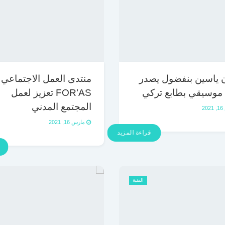
ن ياسين بنفضول يصدر
منتدى العمل الاجتماعي
 موسيقي بطابع تركي
FOR’AS تعزيز لعمل
المجتمع المدني
2
مارس 16, 2021
قراءة المزيد
الفنية