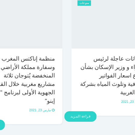
منوعات
ثات عاجلة لرئيس
منظمة إناكتس المغرب
اء و وزير الإسكان بشأن
وسفارة مملكة الأراضي
 اسعار الفواتير
المنخفضة يُتوجان ثلاثة
فية وتلوث المياه بشركة
مشاريع مغربية خلال الق
لغربية
الجهوية الأولى لبرنامج "
إينو"
2
مارس 23, 2021
قراءة المزيد