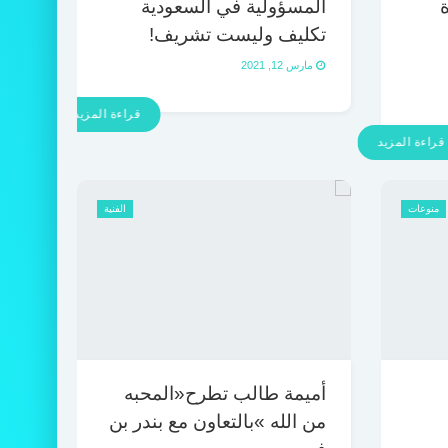
ة
المسؤولية في السعودية
تكليف وليست تشريف!
مارس 12, 2021
قراءة المزيد
قراءة المزيد
منوعات
الفنية
أميمة طالب تطرح«المحبه
من الله »بالتعاون مع بندر بن