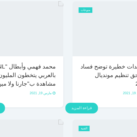
منوعات
دات خطيرة توضح فساد
ق تنظيم مونديال
بالعربي يتخطون المليون
مشاهدة ب"جارنا ولا مين
2
مارس 19, 2021
قراءة المزيد
الفنية