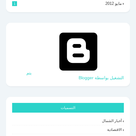
مايو 2012
1
‏يتم
التشغيل بواسطة Blogger
التسميات
أخبار الشمال
الاقتصادية