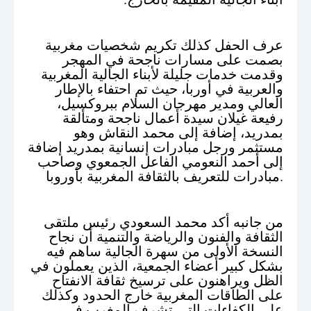
عرف الحفل كذلك تكريم شخصيات مغربية
بصمت على مسارات ناجحة في المهجر
وقدمت خدمات جليلة لأبناء الجالية المغربية
والعربية في أوربا، حيث تم احتفاء بالإطار
العالي ومدير مهرجان السلام ببروكسيل،
رفيعة غيلان سيدة أعمال ناجحة ومتألقة
بمدريد، إضافة إلى محمد النقاش وهو
مستثمر ورجل مبادرات إنسانية بمدريد إضافة
إلى أحمد النعومي الفاعل الجمعوي وصاحب
.
مبادرات للتعريف بالثقافة المغربية بأوروبا
من جانبه أكد محمد السعودي رئيس ملتقى
الثقافة والفنون والرياضة والتنمية أن نجاح
النسخة الأولى من سهرة الجالية ساهم فيه
بشكل كبير أعضاء الجمعية، الذين يعملون في
الظل ويراهنون على ترسيخ ثقافة الانفتاح
على الطاقات المغربية خارج الحدود وكذلك
على الكفاءات التي تشرف المغرب في