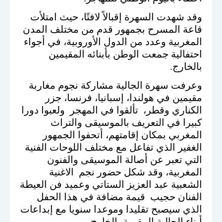
وقد شهدت السهرة إقبالاً لافتًا، حيث امتلأت
قاعة المسرح بجمهور قدم من مختلف المدن
المغربية وعدد من الدول الأوروبية، في أجواء
احتفالية جمعت الوطن بأبنائه المقيمين
بالخارج
.
وعرفت سهرة الجالية مشاركة نجوم مغاربة
مقيمين في هولندا، إسبانيا، فرنسا، جزر
الكناري وقطر، تألقوا في المهجر ولعبوا دورا
كبيرا في التعريف بالموسيقى والتراث
المغربي بمكان إقامتهم، أتحفوا الجمهور
الغفير الذي تفاعل مع مختلف اللوحات الفنية
التي تعبر عن أصالة الموسيقى والفنون
المغربية، وقد شكل حضور نجم الاغنية
الشعبية عبد العزيز الستاتي وعميد فن العيطة
الفنان حجيب قيمة مضافة في هذا الحفل
الذي سيصبح تقليدا وموعدا سنويا مع إبداعات
أبناء الجالية المقيمة بالخارج
.