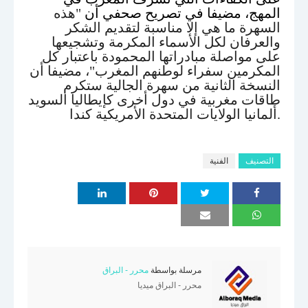
المهج، مضيفا في تصريح صحفي أن
"
هذه
السهرة ما هي إلا مناسبة لتقديم الشكر
والعرفان لكل الأسماء المكرمة وتشجيعها
على مواصلة مبادراتها المحمودة باعتبار كل
المكرمين سفراء لوطنهم المغرب
"
، مضيفا أن
النسخة الثانية من سهرة الجالية ستكرم
طاقات مغربية في دول أخرى كإيطاليا السويد
ألمانيا الولايات المتحدة الأمريكية كندا.
التصنيف
الفنية
مرسلة بواسطة
محرر - البراق
محرر - البراق ميديا