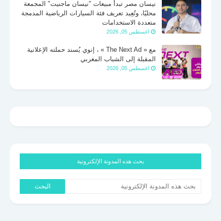
نيسان مصر تبدأ مبيعات "نيسان ماجنيت" المجمعة
محليًا، وتُعِيد تعريف فئة السيارات الرياضية المدمجة
متعددة الاستخدامات
اغسطس 05, 2026
مع « The Next Ad » ، إنوي يُسند حملته الإعلانية
المقبلة إلى الشباب المغربي
اغسطس 05, 2026
بحث هذه المدونة الإلكترونية