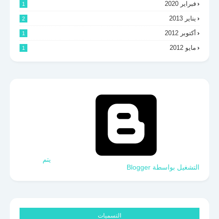
فبراير 2020
1
يناير 2013
2
أكتوبر 2012
1
مايو 2012
1
‏يتم
التشغيل بواسطة Blogger
التسميات