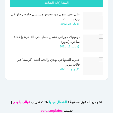
المشاركات الشائعة
علي غني ينتهي من تصوير مسلسل حامض حلو في
جزءه الثالث
يناير 28, 2022
دومينيك حوراني تشعل حفلها فى القاهرة بإطلالة
ساحرة (صور)
يوليو 17, 2021
حمزة الصنهاجي يهدي والدته أغنية "كريمة" في
قالب مؤثر
يونيو 19, 2021
© جميع الحقوق محفوظة
الشمال ميديا
2026 تعريب
قوالب بلوجر
|
تصميم
soratemplates