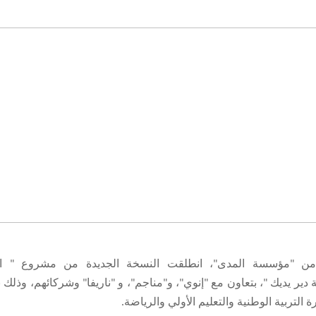
من "مؤسسة المدى"،
انطلقت النسخة الجديدة من مشروع " ال
دير يديك "،
بتعاون مع "إنوي"، و"مناجم"، و "ناريفا" وشركائهم، وذلك 
ة التربية الوطنية والتعليم الأولي والرياضة
.