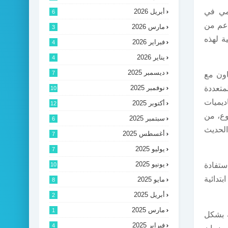
أبريل 2026
قمي في
6
دعم من
مارس 2026
3
ة لهذه
فبراير 2026
4
يناير 2026
4
ديسمبر 2025
7
عاون مع
نوفمبر 2025
متعددة
10
ديميات
أكتوبر 2025
12
وع، من
سبتمبر 2025
6
الحديث
أغسطس 2025
7
يوليو 2025
7
يونيو 2025
10
تفادة
تجهيز أكثر من 100 مدرسة ابتدائية
مايو 2025
8
أبريل 2025
2
مارس 2025
1
ة بشكل
فبراير 2025
4