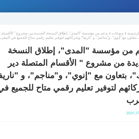
لرئيسية
منوعات
بدعم من مؤسسة "المدى"، إطلاق النسخة الجديدة من مشروع " الأقسام ا
، بتعاون مع "إنوي"، و"مناجم"، و "ناريفا" وشركائهم لتوفير تعليم رقمي متاح للجميع في المغر
 من مؤسسة "المدى"، إطلاق النسخة
يدة من مشروع " الأقسام المتصلة دير
"، بتعاون مع "إنوي"، و"مناجم"، و "ناريف
ائهم لتوفير تعليم رقمي متاح للجميع في
رب