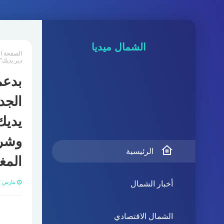
الشمال ميديا
الصفحة ا
دير يديك"
بدعم
الجد
يديك
وشرك
الرئيسية
المغ
مارس 27, 2024
أخبار الشمال
الشمال الاقتصادي