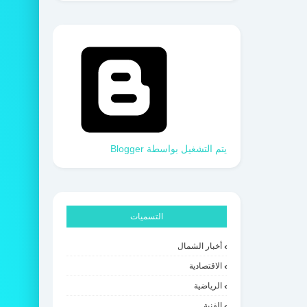
‏يتم التشغيل بواسطة Blogger
التسميات
أخبار الشمال
الاقتصادية
الرياضية
الفنية