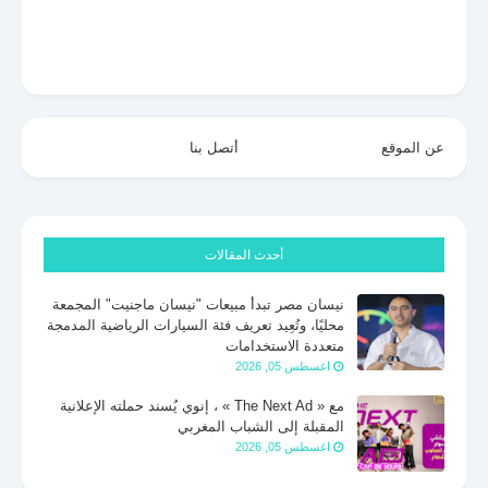
عن الموقع
أتصل بنا
أحدث المقالات
نيسان مصر تبدأ مبيعات "نيسان ماجنيت" المجمعة
محليًا، وتُعِيد تعريف فئة السيارات الرياضية المدمجة
متعددة الاستخدامات
اغسطس 05, 2026
مع « The Next Ad » ، إنوي يُسند حملته الإعلانية
المقبلة إلى الشباب المغربي
اغسطس 05, 2026