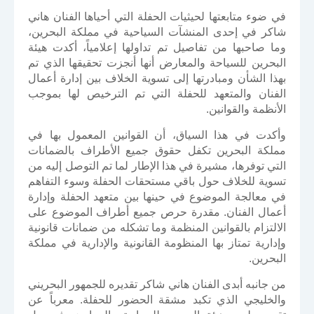
في ضوء متابعتها لحيثيات الحفلة التي أحياها الفنان هاني
شاكر في إحدى المنشآت السياحية في مملكة البحرين،
وما صاحبها من تفاصيل تم تداولها إعلامياً، أكدت هيئة
البحرين للسياحة والمعارض أنها أنجزت تحقيقها الذي تم
بهذا الشأن ومبادرتها إلى تسوية الخلاف بين إدارة أعمال
الفنان والمتعهد للحفلة التي تم الترخيص لها بموجب
الأنظمة والقوانين.
وأكدت في هذا السياق، أن القوانين المعمول بها في
مملكة البحرين تكفل حقوق جميع الأطراف بالضمانات
التي توفرها، مشيرة في هذا الإطار لما تم التوصل إليه من
تسوية للخلاف حول باقي مستحقات الحفلة وسوء التفاهم
في معالجة الموضوع في حينها بين متعهد الحفلة وإدارة
أعمال الفنان. مقدرة حرص جميع أطراف الموضوع على
الالتزام بالقوانين المنظمة وما تشكله من ضمانات قانونية
وإدارية تمتاز بها المنظومة القانونية والإدارية في مملكة
البحرين.
من جانبه أبدى الفنان هاني شاكر تقديره للجمهور البحريني
والخليجي الذي تكبد مشقة الحضور للحفلة. معرباً عن