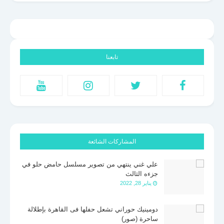
تابعنا
المشاركات الشائعة
علي غني ينتهي من تصوير مسلسل حامض حلو في
جزءه الثالث
يناير 28, 2022
دومينيك حوراني تشعل حفلها فى القاهرة بإطلالة
ساحرة (صور)