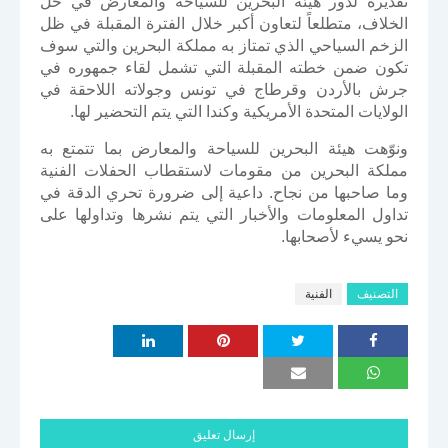
تقديره لدور هيئة البحرين للسياحة والمعارض في حل
الخلاف، متطلعاً لتعاون أكبر خلال الفترة المقبلة في ظل
الزخم السياحي الذي تمتاز به مملكة البحرين والتي سوف
تكون ضمن خطته المقبلة التي تشمل لقاء جمهوره في
جرش بالأردن وقرطاج في تونس وجولاته اللاحقة في
الولايات المتحدة الأمريكية وكندا التي يتم التحضير لها.
ونوّهت هيئة البحرين للسياحة والمعارض بما تتمتع به
مملكة البحرين من مقومات لاستقطاب الحفلات الفنية
وما صاحبها من نجاح. داعية إلى ضرورة تحري الدقة في
تداول المعلومات والأخبار التي يتم نشرها وتداولها على
نحو يسيء لأصحابها.
التصنيف
الفنية
إرسال تعليق