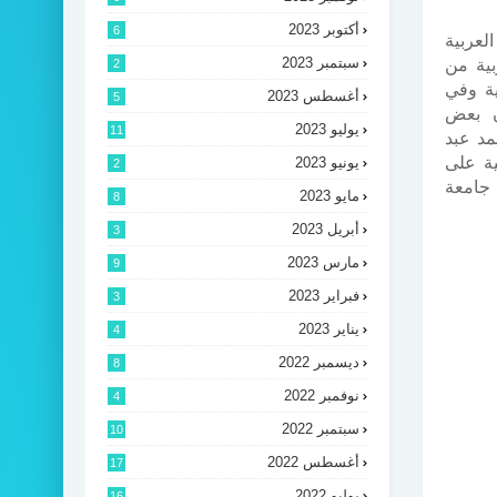
أكتوبر 2023
6
عربية
سبتمبر 2023
بية من
2
بية وفي
أغسطس 2023
5
ن بعض
يوليو 2023
11
مد عبد
ية على
يونيو 2023
2
 جامعة
مايو 2023
8
أبريل 2023
3
مارس 2023
9
فبراير 2023
3
يناير 2023
4
ديسمبر 2022
8
نوفمبر 2022
4
سبتمبر 2022
10
أغسطس 2022
17
يوليو 2022
16