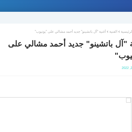
لرئيسية
الفنية
أغنية "آل باتشينو" جديد أحمد مشالي على "يوتيوب"
ة "آل باتشينو" جديد أحمد مشالي على
يوب"