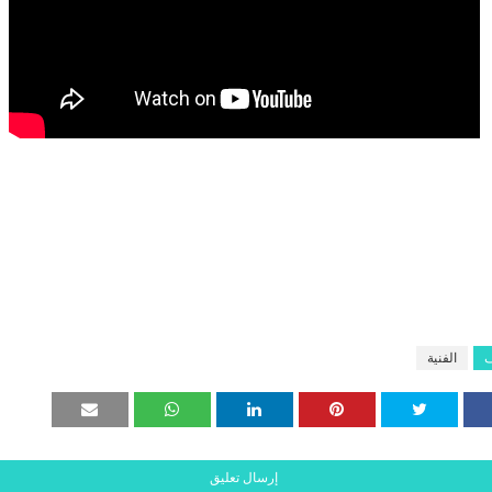
ف
الفنية
إرسال تعليق