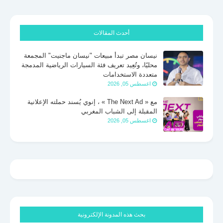
أحدث المقالات
نيسان مصر تبدأ مبيعات "نيسان ماجنيت" المجمعة
محليًا، وتُعِيد تعريف فئة السيارات الرياضية المدمجة
متعددة الاستخدامات
اغسطس 05, 2026
مع « The Next Ad » ، إنوي يُسند حملته الإعلانية
المقبلة إلى الشباب المغربي
اغسطس 05, 2026
بحث هذه المدونة الإلكترونية