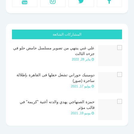
المشاركات الشائعة
علي غني ينتهي من تصوير مسلسل حامض حلو في
جزءه الثالث
يناير 28, 2022
دومينيك حوراني تشعل حفلها فى القاهرة بإطلالة
ساحرة (صور)
يوليو 17, 2021
حمزة الصنهاجي يهدي والدته أغنية "كريمة" في
قالب مؤثر
يونيو 19, 2021