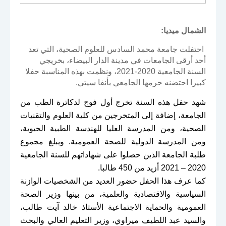
الشمال ميديا:
احتفلت جامعة محمد السادس للعلوم الصحية، التي تعد
أحد أرقى الجامعات في مدينة الدار البيضاء، بخريجي
السنة الجامعية 2020-2021، ونظمت بهذه المناسبة حفلا
كبيرا احتضنه حرمها الجامعي بأنفا سيتي
.
شهد حفل هذه السنة تخرج أول فوج لدكاترة الطب من
الجامعة، إضافة إلى المتخرجين من كلية العلوم والتقنيات
الصحية، ومن المدرسة العليا للهندسة الطبية الحيوية،
ومن المدرسة الدولية للصحة العمومية. ويبلغ مجموع
طلبة الجامعة الذين حصلوا على شهاداتهم للسنة الجامعية
2020 – 2021 أزيد من 450 طالبا
.
كما عرف هذا الحفل حضور العديد من الشخصيات الوازنة
السياسية والاقتصادية والعلمية، من بينها وزير الصحة
العمومية والحماية الاجتماعية الأستاذ خالد آيت طالب،
والسيد عبد اللطيف ميراوي، وزير التعليم العالي والبحث