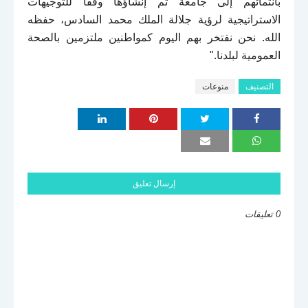
بانتمائهم إلى جامعة تم إنشاؤها وفقا للتوجيهات
الاستراتيجية لرؤية جلالة الملك محمد السادس، حفظه
الله. نحن نفتخر بهم اليوم كمواطنين ملتزمين بالصحة
العمومية لبلدنا
".
التصنيف
منوعات
إرسال تعليق
0 تعليقات