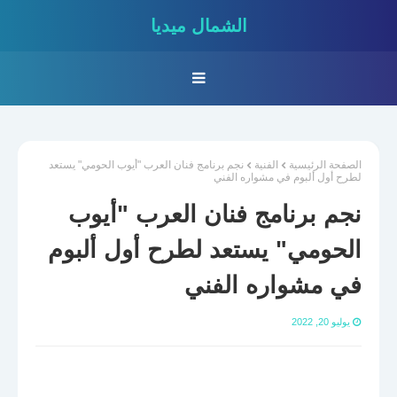
الشمال ميديا
الصفحة الرئيسية
الفنية
نجم برنامج فنان العرب "أيوب الحومي" يستعد
لطرح أول ألبوم في مشواره الفني
نجم برنامج فنان العرب "أيوب
الحومي" يستعد لطرح أول ألبوم
في مشواره الفني
يوليو 20, 2022