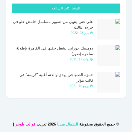
المشاركات الشائعة
علي غني ينتهي من تصوير مسلسل حامض حلو في
جزءه الثالث
يناير 28, 2022
دومينيك حوراني تشعل حفلها فى القاهرة بإطلالة
ساحرة (صور)
يوليو 17, 2021
حمزة الصنهاجي يهدي والدته أغنية "كريمة" في
قالب مؤثر
يونيو 19, 2021
© جميع الحقوق محفوظة
الشمال ميديا
2026 تعريب
قوالب بلوجر
|