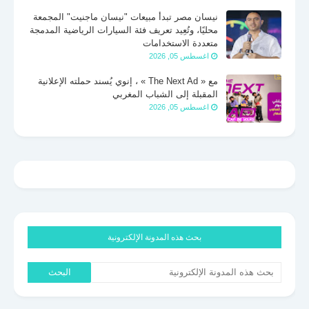
نيسان مصر تبدأ مبيعات "نيسان ماجنيت" المجمعة
محليًا، وتُعِيد تعريف فئة السيارات الرياضية المدمجة
متعددة الاستخدامات
اغسطس 05, 2026
مع « The Next Ad » ، إنوي يُسند حملته الإعلانية
المقبلة إلى الشباب المغربي
اغسطس 05, 2026
بحث هذه المدونة الإلكترونية