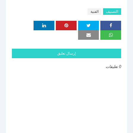
التصنيف
الفنية
إرسال تعليق
0 تعليقات