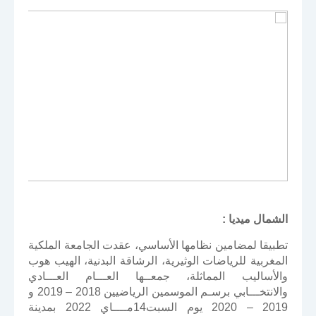
الشمال ميديا :
تطبيقا لمضامين نظامها الأساسي، عقدت الجامعة الملكية
المغربية للرياضات الوثيرية، الرشاقة البدنية، الهيب هوب
والأساليب المماثلة، جمعــها العـــام العـــادي
والانتخـــابي برسـم الموسمين الرياضيين 2018 – 2019 و
2019 – 2020 يوم السبت14مــــاي 2022 بمدينة