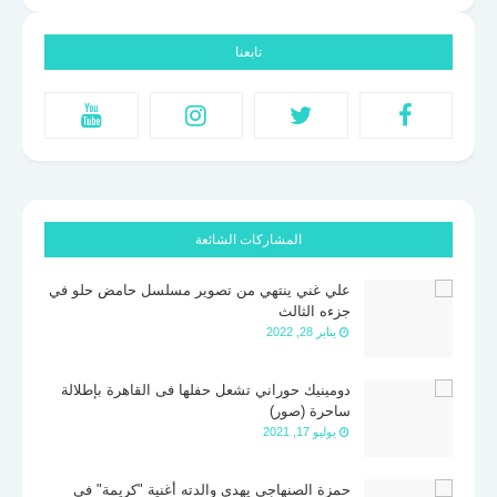
تابعنا
المشاركات الشائعة
علي غني ينتهي من تصوير مسلسل حامض حلو في
جزءه الثالث
يناير 28, 2022
دومينيك حوراني تشعل حفلها فى القاهرة بإطلالة
ساحرة (صور)
يوليو 17, 2021
حمزة الصنهاجي يهدي والدته أغنية "كريمة" في