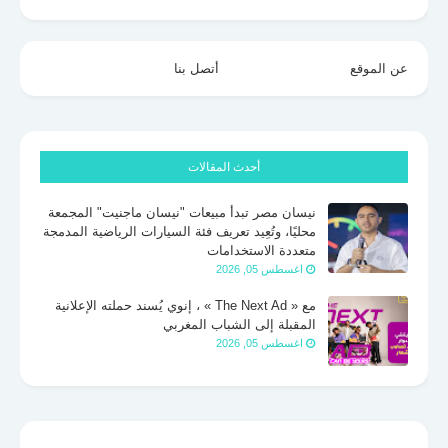
عن الموقع
أتصل بنا
أحدث المقالات
نيسان مصر تبدأ مبيعات "نيسان ماجنيت" المجمعة
محليًا، وتُعِيد تعريف فئة السيارات الرياضية المدمجة
متعددة الاستخدامات
اغسطس 05, 2026
مع « The Next Ad » ، إنوي يُسند حملته الإعلانية
المقبلة إلى الشباب المغربي
اغسطس 05, 2026