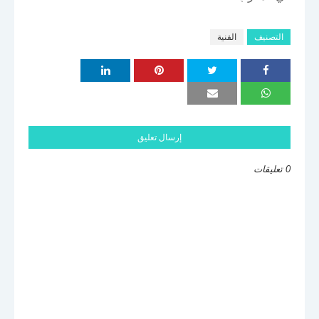
التصنيف
الفنية
إرسال تعليق
0 تعليقات