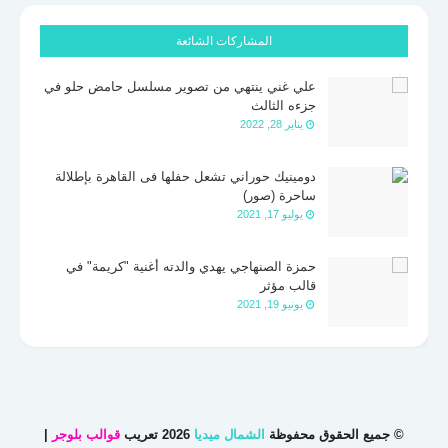
المشاركات الشائعة
علي غني ينتهي من تصوير مسلسل حامض حلو في
جزءه الثالث
يناير 28, 2022
دومينيك حوراني تشعل حفلها فى القاهرة بإطلالة
ساحرة (صور)
يوليو 17, 2021
حمزة الصنهاجي يهدي والدته أغنية "كريمة" في
قالب مؤثر
يونيو 19, 2021
© جميع الحقوق محفوظة
الشمال ميديا
2026 تعريب
قوالب بلوجر
|