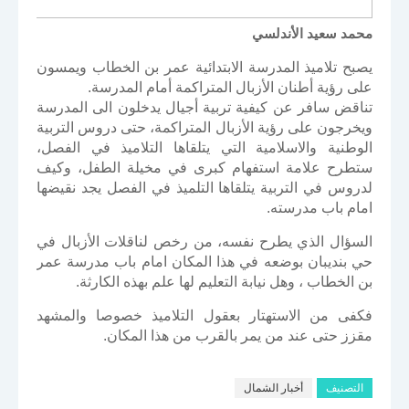
محمد سعيد الأندلسي
يصبح تلاميذ المدرسة الابتدائية عمر بن الخطاب ويمسون
على رؤية أطنان الأزبال المتراكمة أمام المدرسة.
تناقض سافر عن كيفية تربية أجيال يدخلون الى المدرسة
ويخرجون على رؤية الأزبال المتراكمة، حتى دروس التربية
الوطنية والاسلامية التي يتلقاها التلاميذ في الفصل،
ستطرح علامة استفهام كبرى في مخيلة الطفل، وكيف
لدروس في التربية يتلقاها التلميذ في الفصل يجد نقيضها
امام باب مدرسته.
السؤال الذي يطرح نفسه، من رخص لناقلات الأزبال في
حي بنديبان بوضعه في هذا المكان امام باب مدرسة عمر
بن الخطاب ، وهل نيابة التعليم لها علم بهذه الكارثة.
فكفى من الاستهتار بعقول التلاميذ خصوصا والمشهد
مقزز حتى عند من يمر بالقرب من هذا المكان.
التصنيف
أخبار الشمال