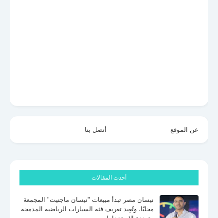
عن الموقع
أتصل بنا
أحدث المقالات
نيسان مصر تبدأ مبيعات "نيسان ماجنيت" المجمعة
محليًا، وتُعِيد تعريف فئة السيارات الرياضية المدمجة