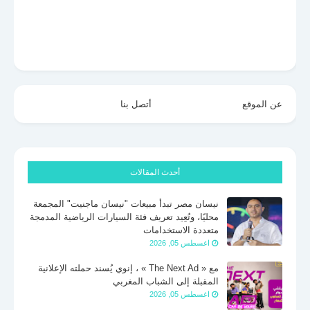
عن الموقع
أتصل بنا
أحدث المقالات
نيسان مصر تبدأ مبيعات "نيسان ماجنيت" المجمعة
محليًا، وتُعِيد تعريف فئة السيارات الرياضية المدمجة
متعددة الاستخدامات
اغسطس 05, 2026
مع « The Next Ad » ، إنوي يُسند حملته الإعلانية
المقبلة إلى الشباب المغربي
اغسطس 05, 2026