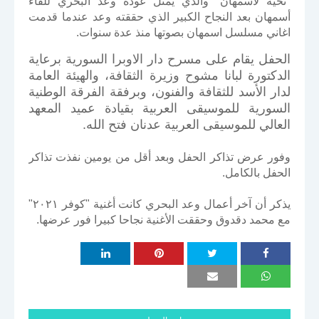
"تحية لأسمهان" والذي يمثل عودة وعد البحري للقاء
أسمهان بعد النجاح الكبير الذي حققته وعد عندما قدمت
اغاني مسلسل اسمهان بصوتها منذ عدة سنوات.
الحفل يقام على مسرح دار الاوبرا السورية برعاية
الدكتورة لبانا مشوح وزيرة الثقافة، والهيئة العامة
لدار الأسد للثقافة والفنون، وبرفقة الفرقة الوطنية
السورية للموسيقى العربية بقيادة عميد المعهد
العالي للموسيقى العربية عدنان فتح الله.
وفور عرض تذاكر الحفل وبعد أقل من يومين نفذت تذاكر
الحفل بالكامل.
يذكر أن آخر أعمال وعد البحري كانت أغنية "كوفر ٢٠٢١"
مع محمد دقدوق وحققت الأغنية نجاحا كبيرا فور عرضها.