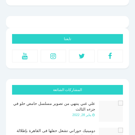
تابعنا
المشاركات الشائعة
علي غني ينتهي من تصوير مسلسل حامض حلو في
جزءه الثالث
يناير 28, 2022
دومينيك حوراني تشعل حفلها فى القاهرة بإطلالة