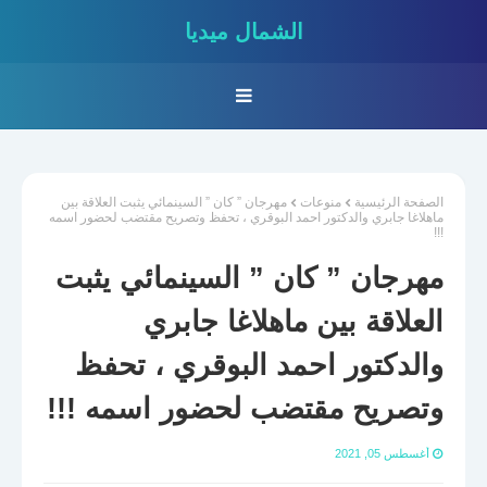
الشمال ميديا
الصفحة الرئيسية
منوعات
مهرجان ” كان ” السينمائي يثبت العلاقة بين
ماهلاغا جابري والدكتور احمد البوقري ، تحفظ وتصريح مقتضب لحضور اسمه
!!!
مهرجان ” كان ” السينمائي يثبت
العلاقة بين ماهلاغا جابري
والدكتور احمد البوقري ، تحفظ
وتصريح مقتضب لحضور اسمه !!!
أغسطس 05, 2021