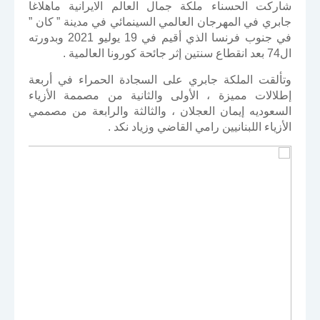
شاركت الحسناء ملكة جمال العالم الايرانية ماهلاغا
جابري في المهرجان العالمي السينمائي في مدينة ” كان ”
في جنوب فرنسا الذي أقيم في 19 يوليو 2021 وبدورته
ال74 بعد انقطاع سنتين إثر جائحة كورونا العالمية .
وتألقت الملكة جابري على السجادة الحمراء في أربعة
إطلالات مميزة ، الأولى والثانية من مصممة الأزياء
السعوديه إيمان العجلان ، والثالثة والرابعة من مصممي
الأزياء اللبنانيين رامي القاضي وزياد نكد .