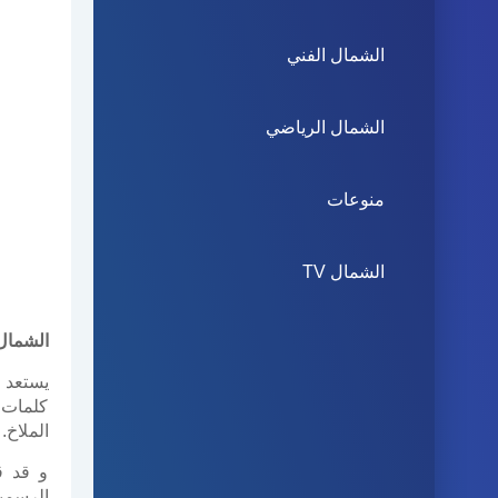
الشمال الفني
الشمال الرياضي
منوعات
الشمال TV
الشمال 
يستعد 
كلمات 
الملاخ.
و قد ق
الرسمية