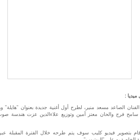
ميديا :
الفنان الصاعد مسعد منير، لطرح أول أغنية جديدة بعنوان "هايلة" 
سامح فرج والحان معتز أمين وتوزيع علاءالدين عزت هندسة صوت
ام بتصوير فيديو كليب سوف يتم طرحه خلال الفترة المقبلة عبر 
 الخاصة به على "اليوتيوب".