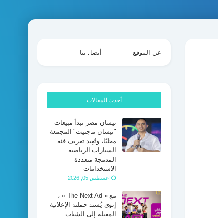
عن الموقع
أتصل بنا
أحدث المقالات
نيسان مصر تبدأ مبيعات
"نيسان ماجنيت" المجمعة
محليًا، وتُعِيد تعريف فئة
السيارات الرياضية
المدمجة متعددة
الاستخدامات
اغسطس 05, 2026
مع « The Next Ad » ،
إنوي يُسند حملته الإعلانية
المقبلة إلى الشباب