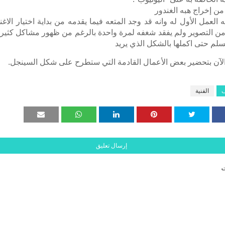
 من إخراج هبه الغندور
ه العمل الأول له وانه قد وجد المتعه فيما يقدمه من بداية اختيار الاغ
 من التصوير ولم يفقد شغفه لمرة واحدة بالرغم من ظهور مشاكل كثيرة ا
لم حتى اكملها بالشكل الذي يريد
الآن بتحضير بعض الأعمال القادمة التي ستطرح على شكل السينجل.
ف
الفنية
إرسال تعليق