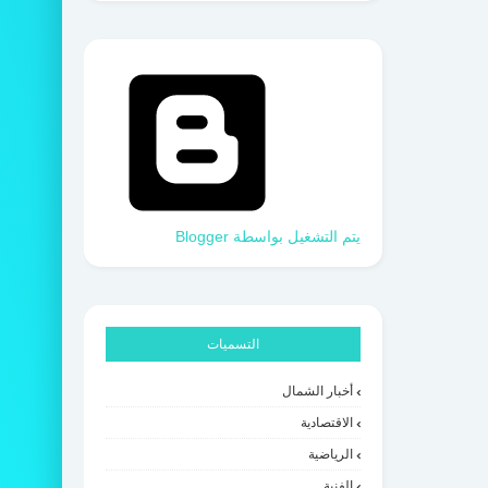
‏يتم التشغيل بواسطة Blogger
التسميات
أخبار الشمال
الاقتصادية
الرياضية
الفنية