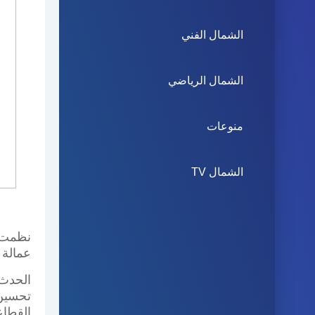
الشمال الفني
الشمال الرياضي
منوعات
الشمال TV
نظمت إ
عمالة 
الحدث 
تحسين 
القطاع