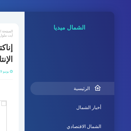
الشمال ميديا
الصفحة ا
آيت ملول
إناك
الإن
يونيو 19, 2021
الرئيسية
أخبار الشمال
الشمال الاقتصادي