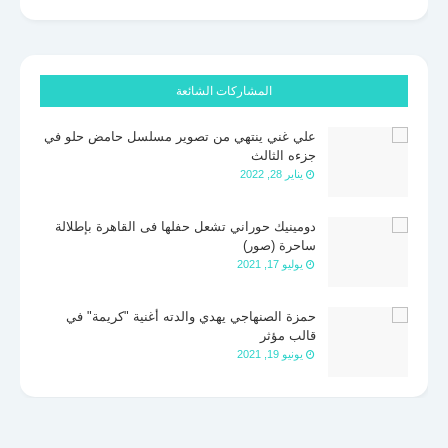
المشاركات الشائعة
علي غني ينتهي من تصوير مسلسل حامض حلو في
جزءه الثالث
يناير 28, 2022
دومينيك حوراني تشعل حفلها فى القاهرة بإطلالة
ساحرة (صور)
يوليو 17, 2021
حمزة الصنهاجي يهدي والدته أغنية "كريمة" في
قالب مؤثر
يونيو 19, 2021