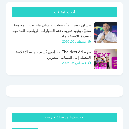
أحدث المقالات
نيسان مصر تبدأ مبيعات "نيسان ماجنيت" المجمعة
محليًا، وتُعِيد تعريف فئة السيارات الرياضية المدمجة
متعددة الاستخدامات
اغسطس 05, 2026
مع « The Next Ad » ، إنوي يُسند حملته الإعلانية
المقبلة إلى الشباب المغربي
اغسطس 05, 2026
بحث هذه المدونة الإلكترونية