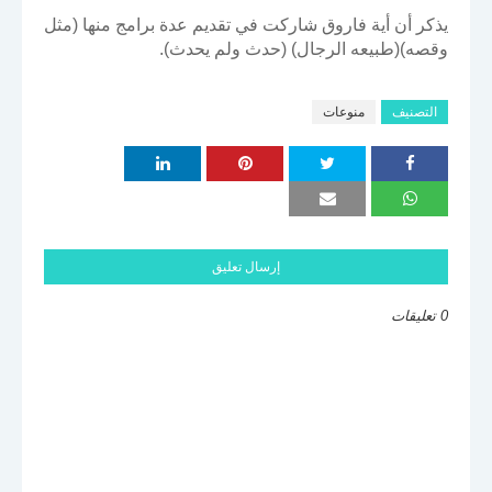
يذكر أن أية فاروق شاركت في تقديم عدة برامج منها (مثل
وقصه)(طبيعه الرجال) (حدث ولم يحدث).
التصنيف
منوعات
إرسال تعليق
0 تعليقات