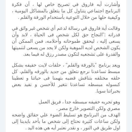
وأشارت أيه فاروق في تصريح خاص لها ، أن فكرة
البرنامج اجتماعي يتناول كل ما يتعلق بالمشاكل اليومية ،
وكيفية حلها من خلال التوعية بأستخدام الورقة والقلم .
وقالت أية فاروق في رسالة لدعم أي شخص غير واثق في
قدراته :"النجاح حق لكل شخص فى الحياة ، لابد وأن
يسعى إليه ، ليحقق طموحاته وأحلامه، فمن الممكن أن
يكون الشخص لديه الموهبة ولكن لا يجد من يسعى لتنميتها
والقدرة على تشجعيه لتكون مصدر رزق له فيما بعد.
ويعد برنامج "بالورقة والقلم" ، حلقات لايت خفيفه بشكل
مبسط تساعدنا نرجع نتعلق من جديد بالورقه والقلم، كل
حلقه مختلفه بتناقش قضيه بتهمنا فى حياتنا و تعطينا
كبسوله مبسطه تساعدنا نتغير للأحسن و نفيد بعض
بخبراتنا سويا.
وهو تجربه خفيفه مبسطه جدا ، فريق العمل
مصري ولكن التصوير خارج مصر .
الهدف من البرنامج هو تسليط الضوء علي حقائق واضحه
ولكن ساعات كثيرة نحتاج إلى شخص ما يأخد بايدينا إلى
اول طريق في النور ، و نقدر نعتبر أيه هي هذه اليد .