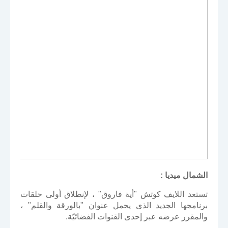
الشمال ميديا :
تستعد اللايف كوتش "أية فاروق" ، لإنطلاق أولى حلقات
برنامجها الجديد الذى يحمل عنوان "بالورقة والقلم" ،
والمقرر عرضه عبر إحدى القنوات الفضائيّة.