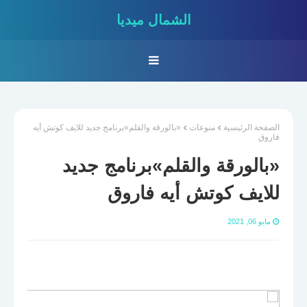
الشمال ميديا
الصفحة الرئيسية
منوعات
«بالورقة والقلم»برنامج جديد للايف كوتش أيه
فاروق
«بالورقة والقلم»برنامج جديد
للايف كوتش أيه فاروق
مايو 06, 2021