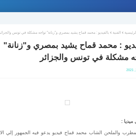
لرئيسية
الفنية
بالفيديو : محمد قماح يشيد بمصري و"زنانة" تواجه مشكلة في تونس والجزائر
يديو : محمد قماح يشيد بمصري و"زنانة"
ه مشكلة في تونس والجزائر
ميديا :
مطرب والملحن الشاب محمد قماح فيديو يدعو فيه الجمهور إلي الا