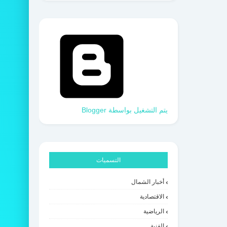
‏يتم التشغيل بواسطة Blogger
التسميات
أخبار الشمال
الاقتصادية
الرياضية
الفنية