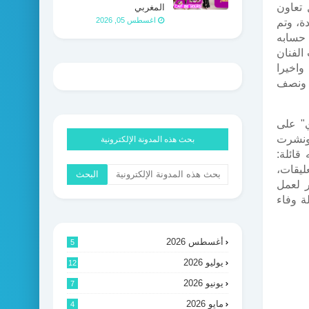
 تعاون
المغربي
اغسطس 05, 2026
ة، وتم
 حسابه
الفنان
واخيرا
 ونصف
ي" على
 ونشرت
بحث هذه المدونة الإلكترونية
قائلة:
يقات،
ر لعمل
ة وفاء
أغسطس 2026
5
يوليو 2026
12
يونيو 2026
7
مايو 2026
4