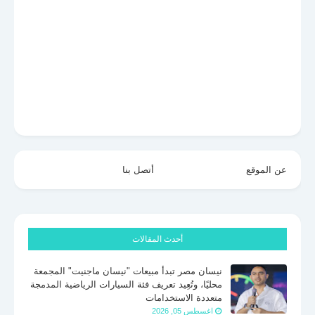
عن الموقع
أتصل بنا
أحدث المقالات
نيسان مصر تبدأ مبيعات "نيسان ماجنيت" المجمعة
محليًا، وتُعِيد تعريف فئة السيارات الرياضية المدمجة
متعددة الاستخدامات
اغسطس 05, 2026