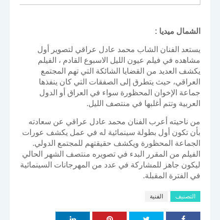
الشمال ميديا :
يستعد الفنان الشاب محمد عادل عراقي لتصوير أول
مشاهده في فيلم عيون الليل الاسبوع القادم ، الفيلم
يكشف العديد من القضايا الشائكة التي تهم المجتمع
العراقي، حيث يتطرق إلى الصفقات التي كان ينفذها
جماعة الإخوان المحظورة سواء في العراق أو الدول
العربية وتتم أغلبها في منتصف الليل.
من ناحيته أعرب الفنان محمد عادل عراقي عن سعادته
بأن تكون أول بطولة سينمائية له في عمل يكشف عورات
الجماعة المحظورة ويكشف حقيقتهم للمجتمع الدولي.
الفيلم من المقرر البدء في تصويره منتصف الشهر الحالي
ليكون جاهز للمشاركة في عدد من المهرجانات السينمائية
في الفترة المقبلة.
التصنيف
الفنية