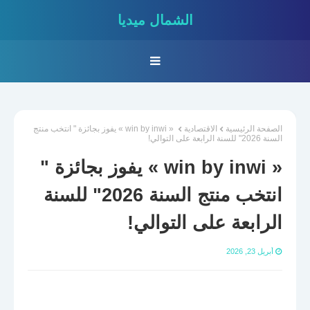
الشمال ميديا
الصفحة الرئيسية
الاقتصادية
« win by inwi » يفوز بجائزة " انتخب منتج
السنة 2026" للسنة الرابعة على التوالي!
« win by inwi » يفوز بجائزة "
انتخب منتج السنة 2026" للسنة
الرابعة على التوالي!
أبريل 23, 2026