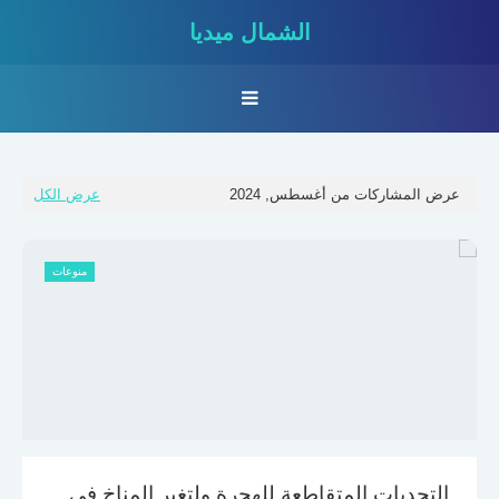
الشمال ميديا
عرض المشاركات من أغسطس, 2024
عرض الكل
منوعات
التحديات المتقاطعة للهجرة ولتغير المناخ في