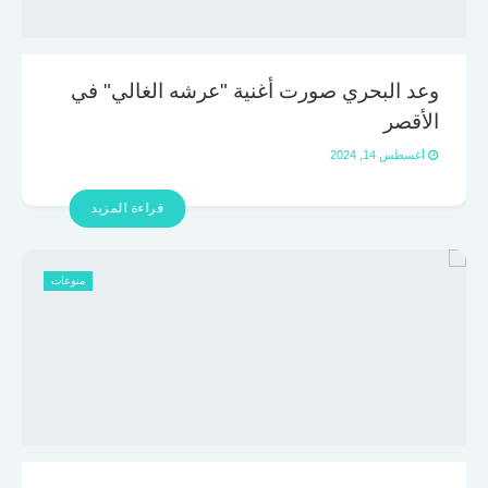
وعد البحري صورت أغنية "عرشه الغالي" في
الأقصر
أغسطس 14, 2024
قراءة المزيد
منوعات