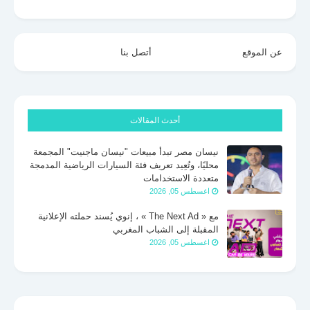
عن الموقع
أتصل بنا
أحدث المقالات
نيسان مصر تبدأ مبيعات "نيسان ماجنيت" المجمعة
محليًا، وتُعِيد تعريف فئة السيارات الرياضية المدمجة
متعددة الاستخدامات
اغسطس 05, 2026
مع « The Next Ad » ، إنوي يُسند حملته الإعلانية
المقبلة إلى الشباب المغربي
اغسطس 05, 2026