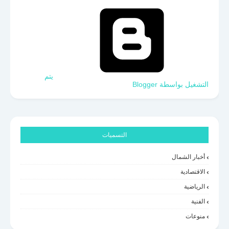
‏يتم
التشغيل بواسطة Blogger
التسميات
أخبار الشمال
الاقتصادية
الرياضية
الفنية
منوعات