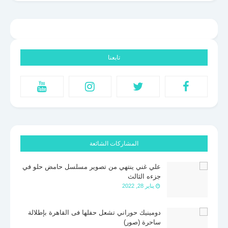
تابعنا
المشاركات الشائعة
علي غني ينتهي من تصوير مسلسل حامض حلو في
جزءه الثالث
يناير 28, 2022
دومينيك حوراني تشعل حفلها فى القاهرة بإطلالة
ساحرة (صور)