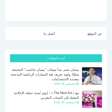
عن الموقع
أتصل بنا
أحدث المقالات
نيسان مصر تبدأ مبيعات "نيسان ماجنيت" المجمعة
محليًا، وتُعِيد تعريف فئة السيارات الرياضية المدمجة
متعددة الاستخدامات
اغسطس 05, 2026
مع « The Next Ad » ، إنوي يُسند حملته الإعلانية
المقبلة إلى الشباب المغربي
اغسطس 05, 2026