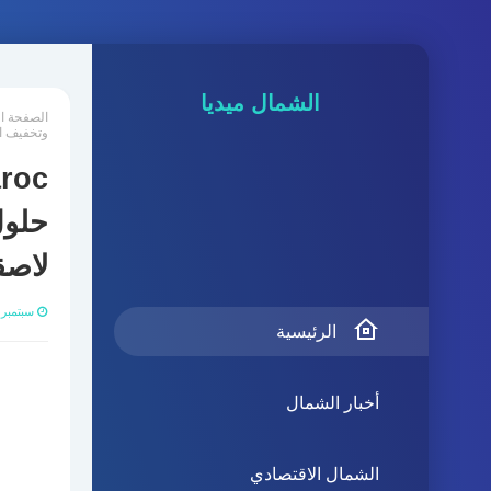
الشمال ميديا
الصفحة ا
وتخفيف ال
حلول
لاصق
سبتمبر 30, 025
الرئيسية
أخبار الشمال
الشمال الاقتصادي