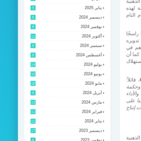
لذهنية
 لهذه
يناير 2025
9
 التام
ديسمبر 2024
8
نوفمبر 2024
8
راسخًا
أكتوبر 2024
11
دويره
سبتمبر 2024
8
اهم في
كما أن
أغسطس 2024
8
ستهلاك
يوليو 2024
14
يونيو 2024
10
، قائلاً:
مايو 2024
15
 وحكمة
أبريل 2024
الأداء
9
نا على
مارس 2024
13
 إنتاج
فبراير 2024
11
يناير 2024
11
ديسمبر 2023
17
لذهنية
نوفمبر 2023
6