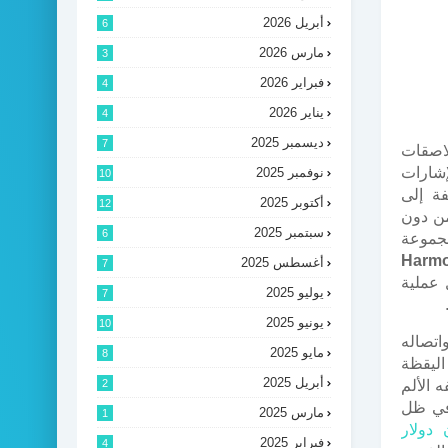
أبريل 2026
6
مارس 2026
3
فبراير 2026
4
يناير 2026
4
ديسمبر 2025
7
لاصقات
إشارات
نوفمبر 2025
10
فة إلى
أكتوبر 2025
12
من دون
سبتمبر 2025
6
جموعة
Harm
أغسطس 2025
7
 عملية
يوليو 2025
7
يونيو 2025
10
اتصاله
مايو 2025
8
اليقظة
أبريل 2025
 الألم
2
في ظل
مارس 2025
1
ذي بلغ 5,6 تريليون دولار
فبراير 2025
4