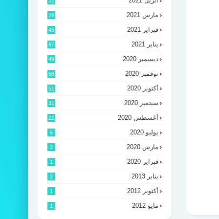
أبريل 2021
22
مارس 2021
29
فبراير 2021
45
يناير 2021
67
ديسمبر 2020
49
نوفمبر 2020
56
أكتوبر 2020
51
سبتمبر 2020
31
أغسطس 2020
22
يوليو 2020
6
مارس 2020
2
فبراير 2020
1
يناير 2013
2
أكتوبر 2012
1
مايو 2012
1