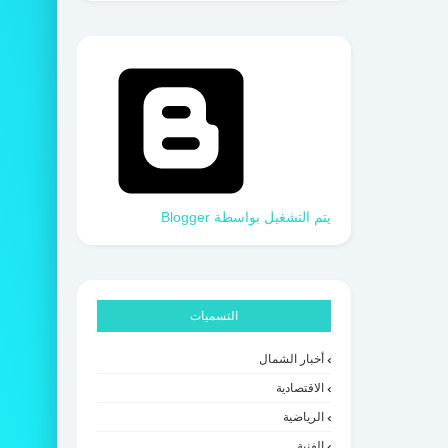
‏يتم التشغيل بواسطة Blogger
التسميات
أخبار الشمال
الاقتصادية
الرياضية
الفنية