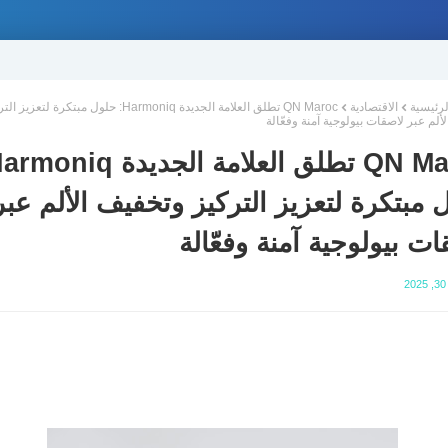
لرئيسية
الاقتصادية
QN Maroc تطلق العلامة الجديدة Harmoniq: حلول مبتكرة لتعزي
ألم عبر لاصقات بيولوجية آمنة وفعّالة
 مبتكرة لتعزيز التركيز وتخفيف الألم عبر
ات بيولوجية آمنة وفعّالة
2