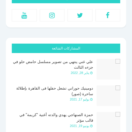
المشاركات الشائعة
علي غني ينتهي من تصوير مسلسل حامض حلو في
جزءه الثالث
يناير 28, 2022
دومينيك حوراني تشعل حفلها فى القاهرة بإطلالة
ساحرة (صور)
يوليو 17, 2021
حمزة الصنهاجي يهدي والدته أغنية "كريمة" في
قالب مؤثر
يونيو 19, 2021