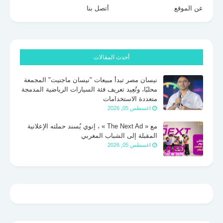
عن الموقع
أتصل بنا
أحدث المقالات
نيسان مصر تبدأ مبيعات "نيسان ماجنيت" المجمعة
محليًا، وتُعِيد تعريف فئة السيارات الرياضية المدمجة
متعددة الاستخدامات
اغسطس 05, 2026
مع « The Next Ad » ، إنوي يُسند حملته الإعلانية
المقبلة إلى الشباب المغربي
اغسطس 05, 2026