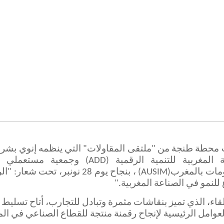
 محطة طنجة من "
ملتقى المقاولات
" التي
ينظمه إنوي
بشرا
ة المغربية للتنمية الرقمية
(ADD)
وجمعية مستعملي أ
ومات بالمغرب
(AUSIM)
، بنجاح يوم 28
نونبر
، تحت شعار: "الر
للنمو في الصناعة المغربية
".
لقاء، الذي تميز بنقاشات مثمرة وتبادل للتجارب، أتاح تسليط 
عوامل الرئيسية لإنجاح رقمنة منتجة للقطاع الصناعي في ال