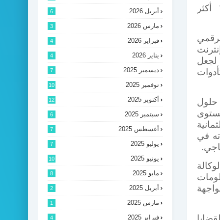
 أكثر
أبريل 2026
6
مارس 2026
3
لرقمي
فبراير 2026
4
ترنت
يناير 2026
4
 لجعل
ديسمبر 2025
7
ً وتنافسية. كما تم تقديم تقنيات الصناعة 4.0 كأدوات
نوفمبر 2025
10
أكتوبر 2025
12
حلول
مستوى
سبتمبر 2025
6
مانية
أغسطس 2025
7
ه في
يوليو 2025
7
تاجي
.
يونيو 2025
10
لوكالة
مايو 2025
8
ومات
أبريل 2025
واجهة
2
مارس 2025
1
فبراير 2025
قضايا
4