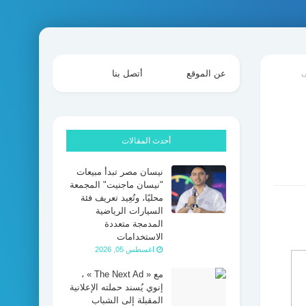
ى
عن الموقع
أتصل بنا
أحدث المقالات
نيسان مصر تبدأ مبيعات
"نيسان ماجنيت" المجمعة
محليًا، وتُعِيد تعريف فئة
السيارات الرياضية
المدمجة متعددة
الاستخدامات
اغسطس 05, 2026
مع « The Next Ad » ،
إنوي يُسند حملته الإعلانية
المقبلة إلى الشباب