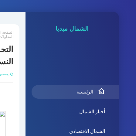
الشمال ميديا
الصفحة ا
المقاولات
التح
النس
ديسمبر 16, 24
الرئيسية
أخبار الشمال
الشمال الاقتصادي