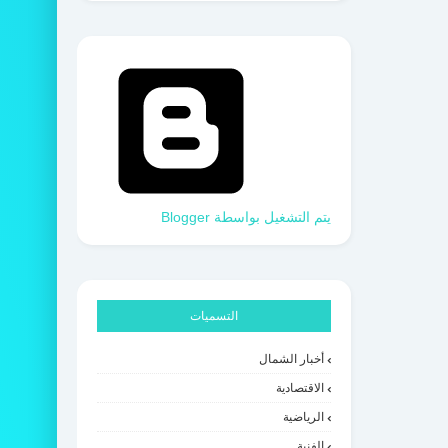
‏يتم التشغيل بواسطة Blogger
التسميات
أخبار الشمال
الاقتصادية
الرياضية
الفنية