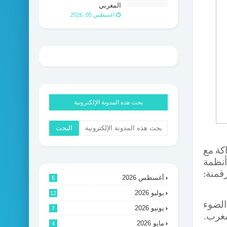
المغربي
اغسطس 05, 2026
بحث هذه المدونة الإلكترونية
كة مع
نظمة
قمنة:
أغسطس 2026
5
يوليو 2026
12
الضوء
يونيو 2026
7
مغرب
.
مايو 2026
4