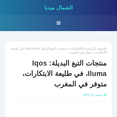
الشمال ميديا
الصفحة الرئيسية
الاقتصادية
منتجات التبغ البديلة: Iqos Iluma، في طليعة
الابتكارات، متوفر في المغرب
منتجات التبغ البديلة: Iqos
Iluma، في طليعة الابتكارات،
متوفر في المغرب
ديسمبر 12, 2023