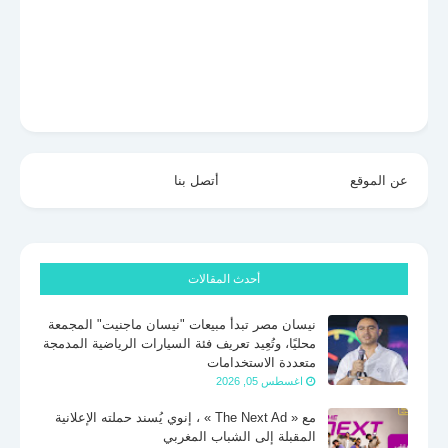
عن الموقع
أتصل بنا
أحدث المقالات
نيسان مصر تبدأ مبيعات "نيسان ماجنيت" المجمعة
محليًا، وتُعِيد تعريف فئة السيارات الرياضية المدمجة
متعددة الاستخدامات
اغسطس 05, 2026
مع « The Next Ad » ، إنوي يُسند حملته الإعلانية
المقبلة إلى الشباب المغربي