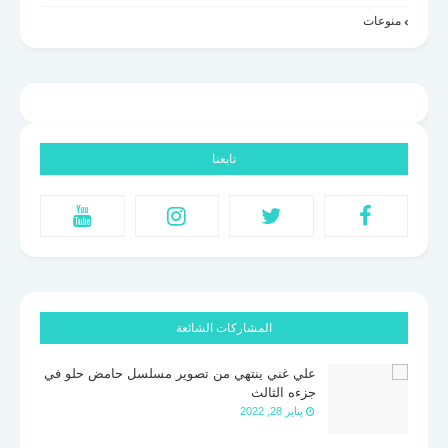
منوعات
تابعنا
المشاركات الشائعة
علي غني ينتهي من تصوير مسلسل حامض حلو في
جزءه الثالث
يناير 28, 2022