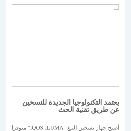
يعتمد التكنولوجيا الجديدة للتسخين
عن طريق تقنية الحث
أصبح جهاز تسخين التبغ "
IQOS ILUMA
" متوفرا