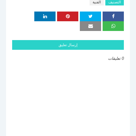
التصنيف
الفنية
إرسال تعليق
0 تعليقات