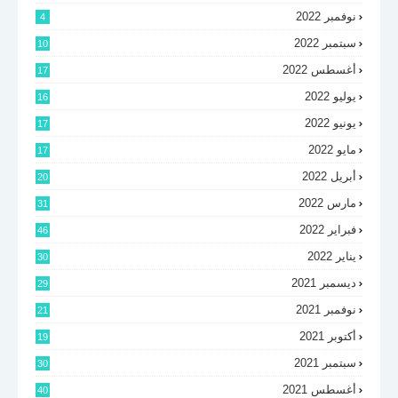
نوفمبر 2022
4
سبتمبر 2022
10
أغسطس 2022
17
يوليو 2022
16
يونيو 2022
17
مايو 2022
17
أبريل 2022
20
مارس 2022
31
فبراير 2022
46
يناير 2022
30
ديسمبر 2021
29
نوفمبر 2021
21
أكتوبر 2021
19
سبتمبر 2021
30
أغسطس 2021
40