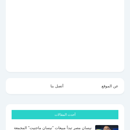
عن الموقع
أتصل بنا
أحدث المقالات
نيسان مصر تبدأ مبيعات "نيسان ماجنيت" المجمعة