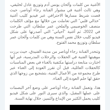
الأغنية من كلمات وألحان يونس آدم وتوزيع عادل لخليفي،
وهي ثالث أغنية في مشوار الفنانة رجاء أوناصر، حيث
قصت شريط مسارها الاحترافي عبر فيديو كليب أغنية
"خذالي قلبي" التي تعاملت من خلالها مع مؤلف الكلمات
منصف الخوصيمي والملحن عمر سلطان، التي طرحت
في 2022، ثم أغنية "آحياني" التي أصدرتها على شكل
فيديو كليب خلال نفس السنة وهي من كلمات وألحان عمر
سلطان وتوزيع محمد الفتوح.
وتنحدر الفنانة رجاء أوناصر من مدينة الفنيدق، حيث برزت
موهبتها الفنية في الحفلات والرحلات المدرسية، غير أنها
اختارت متابعة دراستها مكتفية بالغناء في بعض المناسبات
كالحفلات العائلية، قبل أن تقرر العودة إلى الغناء عبر
طرح مجموعة من الأعمال الفنية، بتشجيع من زوجها الذي
حقق لها حلم العودة إلى الغناء.
هذا، وتعمل الفنانة رجاء أوناصر على وضع آخر البصمات
على عملها المقبل، والذي سيرى النور على شكل فيديو
كليب يحمل الكثير من الإبداع والتميز، خلال نهاية السنة.