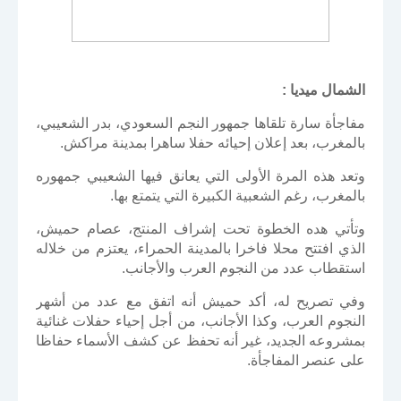
الشمال ميديا :
مفاجأة سارة تلقاها جمهور النجم السعودي، بدر الشعيبي،
بالمغرب، بعد إعلان إحيائه حفلا ساهرا بمدينة مراكش
.
وتعد هذه المرة الأولى التي يعانق فيها الشعيبي جمهوره
بالمغرب، رغم الشعبية الكبيرة التي يتمتع بها
.
وتأتي هده الخطوة تحت إشراف المنتج، عصام حميش،
الذي افتتح محلا فاخرا بالمدينة الحمراء، يعتزم من خلاله
استقطاب عدد من النجوم العرب والأجانب
.
وفي تصريح له، أكد حميش أنه اتفق مع عدد من أشهر
النجوم العرب، وكذا الأجانب، من أجل إحياء حفلات غنائية
بمشروعه الجديد، غير أنه تحفظ عن كشف الأسماء حفاظا
على عنصر المفاجأة.