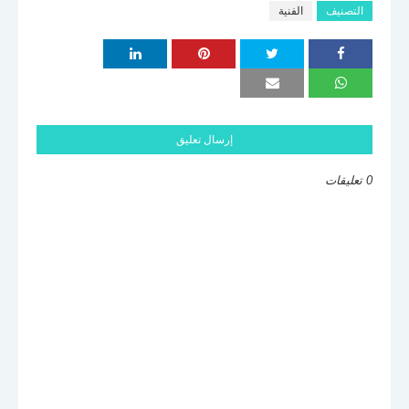
التصنيف
الفنية
إرسال تعليق
0 تعليقات