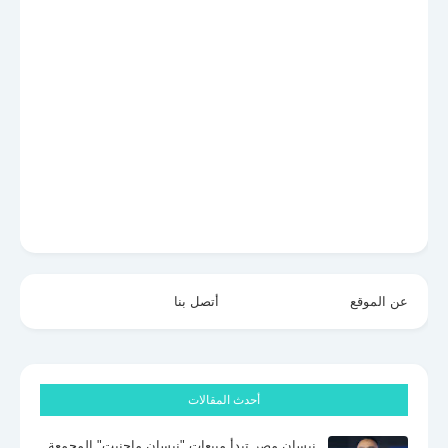
عن الموقع
أتصل بنا
أحدث المقالات
نيسان مصر تبدأ مبيعات "نيسان ماجنيت" المجمعة