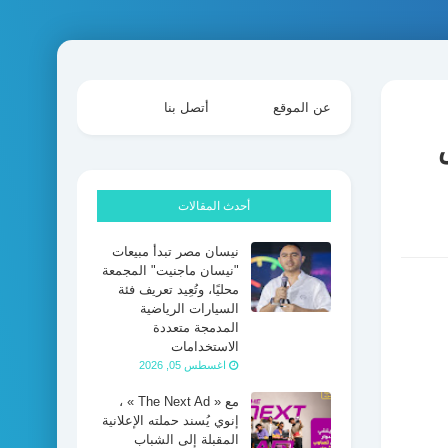
عن الموقع
أتصل بنا
أحدث المقالات
نيسان مصر تبدأ مبيعات
"نيسان ماجنيت" المجمعة
محليًا، وتُعِيد تعريف فئة
السيارات الرياضية
المدمجة متعددة
الاستخدامات
اغسطس 05, 2026
مع « The Next Ad » ،
إنوي يُسند حملته الإعلانية
المقبلة إلى الشباب