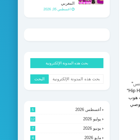
المغربي
اغسطس 05, 2026
بحث هذه المدونة الإلكترونية
انس
”
“Hip H
ب هوب
نوصي
أغسطس 2026
5
يوليو 2026
12
يونيو 2026
7
مايو 2026
4