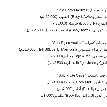
ي ذكور كبار
“Solo Bboys Adultes”:
ة المغراوي
(Bboy KAW)
العيون (10.000د.م
)
الملاخ
(Bboy Billy)
خريبكة (5.000د.م
)
ق عمراني
(Bboy Tawfik)
هادرفيك (هولاندا) (2.500 د.م
)
ي إناث كبيرات
“Solo Bgirls Adultes”:
ة الزهراء الماموني
(Bgirl El Mamouni)
الرباط ( 10.000د.م
)
ى عصمي
(Bgirl Alma)
مكناس(5.000 د.م
)
امزركو
(Bgirl Jass)
القنيطرة( 2.500د.م
)
 فتيان/فتيات
“Solo Mixte Cadet”:
ن عبان
(Bboy Mar 1)
خريبكة (3.000د.م
)
 زمران
(Bgirl Ily)
أكادير(2.000د.م
)
الدين الشراط
(Bboy Ilos)
مكناس(1.000د.م
)