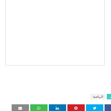
ف
الرياضية