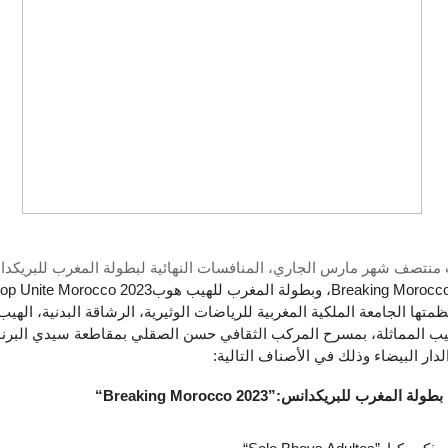
منتصف شهر مارس الجاري، المنافسات النهائية لبطولة المغرب للبريكد
Breaking Morocco
، وبطولة المغرب للهيب هوب
op Unite Morocco 2023
ظمتها الجامعة الملكية المغربية للرياضات الوثيرية، الرشاقة البدنية، الهي
يب المماثلة، بمسرح المركب الثقافي حسن الصقلي بمقاطعة سيدي البر
الدار البيضاء وذلك في الأصناف التالية
:
 بطولة المغرب للبريكدانس
“Breaking Morocco 2023”: