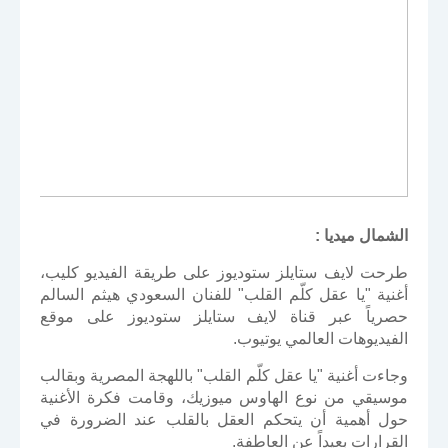
الشمال ميديا :
طرحت لايف ستايلز ستوديوز على طريقة الفيديو كليب،
أغنية "يا عقل كلّم القلب" للفنان السعودي هيثم السالم
حصرياً عبر قناة لايف ستايلز ستوديوز على موقع
الفيديوهات العالمي يوتيوب.
وجاءت أغنية "يا عقل كلّم القلب" باللهجة المصرية وبقالب
موسيقي من نوع الهاوس ميوزيك، وقامت فكرة الأغنية
حول أهمية أن يتحكم العقل بالقلب عند الضرورة في
القرارات بعيداً عن العاطفة.