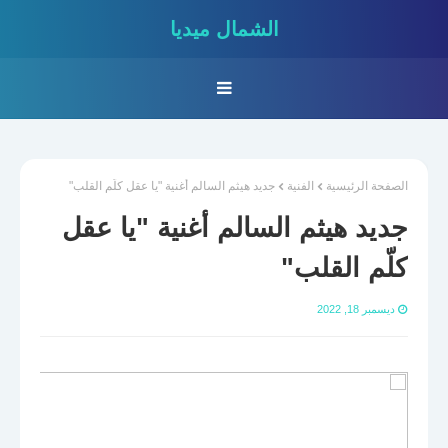
الشمال ميديا
الصفحة الرئيسية
الفنية
جديد هيثم السالم أغنية "يا عقل كلّم القلب"
جديد هيثم السالم أغنية "يا عقل
كلّم القلب"
ديسمبر 18, 2022