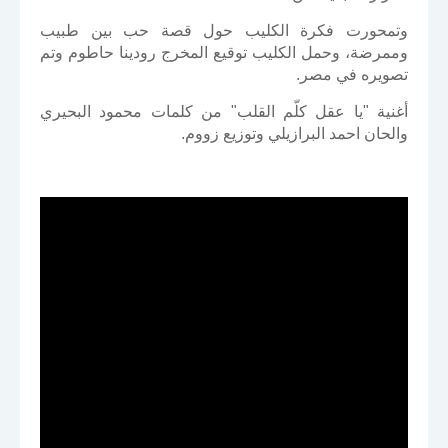
وتمحورت فكرة الكليب حول قصة حب بين طبيب
وممرضة، وحمل الكليب توقيع المخرج رودينا حاطوم وتم
تصويره في مصر.
أغنية "يا عقل كلّم القلب" من كلمات محمود البحيري
والحان احمد البرازيلي وتوزيع زووم.