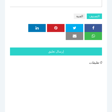
التصنيف
الفنية
إرسال تعليق
0 تعليقات