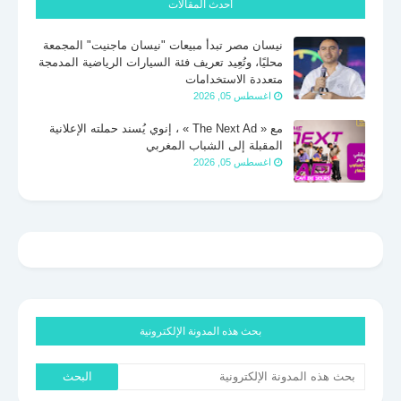
أحدث المقالات
نيسان مصر تبدأ مبيعات "نيسان ماجنيت" المجمعة
محليًا، وتُعِيد تعريف فئة السيارات الرياضية المدمجة
متعددة الاستخدامات
اغسطس 05, 2026
مع « The Next Ad » ، إنوي يُسند حملته الإعلانية
المقبلة إلى الشباب المغربي
اغسطس 05, 2026
بحث هذه المدونة الإلكترونية