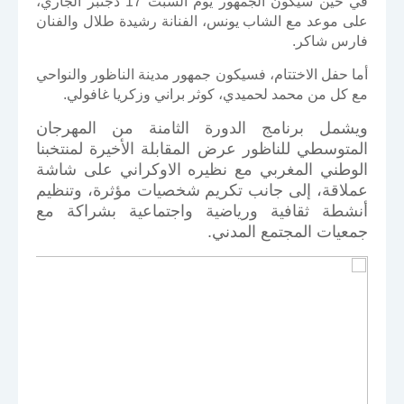
في حين سيكون الجمهور يوم السبت 17 دجنبر الجاري،
على موعد مع الشاب يونس، الفنانة رشيدة طلال والفنان
فارس شاكر.
أما حفل الاختتام، فسيكون جمهور مدينة الناظور والنواحي
مع كل من محمد لحميدي، كوثر براني وزكريا غافولي.
ويشمل برنامج الدورة الثامنة من المهرجان
المتوسطي للناظور عرض المقابلة الأخيرة لمنتخبنا
الوطني المغربي مع نظيره الاوكراني على شاشة
عملاقة، إلى جانب تكريم شخصيات مؤثرة، وتنظيم
أنشطة ثقافية ورياضية واجتماعية بشراكة مع
جمعيات المجتمع المدني.