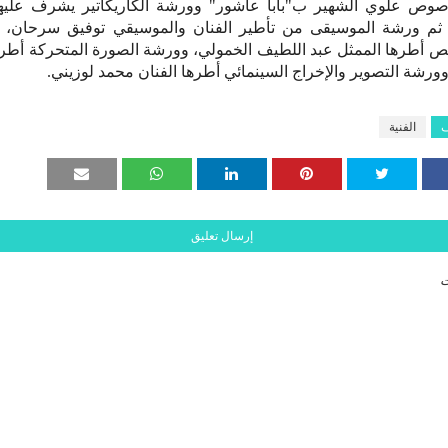
وص علوي الشهير ب"بابا عاشور" وورشة الكاريكاتير يشرف عليها
 ثم ورشة الموسيقى من تأطير الفنان والموسيقي توفيق سرحان، 
ص أطرها الممثل عبد اللطيف الخمولي، وورشة الصورة المتحركة أطر
شة التصوير والإخراج السينمائي أطرها الفنان محمد لوزيني.
ف
الفنية
إرسال تعليق