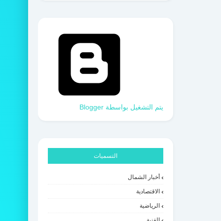
‏يتم التشغيل بواسطة Blogger
التسميات
أخبار الشمال
الاقتصادية
الرياضية
الفنية