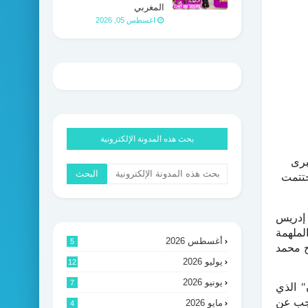
المغربي
اغسطس 05, 2026
بحث هذه المدونة الإلكترونية
برى
ختتمت
 إدريس
لملهمة
أغسطس 2026
5
ج محمد
يوليو 2026
12
يونيو 2026
7
" الذي
رجب عن
مايو 2026
4