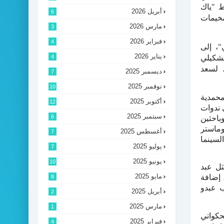
 "ياك
أبريل 2026
6
مخيمات
مارس 2026
3
فبراير 2026
4
"، إلى
يناير 2026
تشكيلي
4
 لسعد
ديسمبر 2025
7
نوفمبر 2025
10
محمدية
أكتوبر 2025
12
 ندوات
سبتمبر 2025
6
باحثين
ماستر
أغسطس 2025
7
سينما
يوليو 2025
7
يونيو 2025
10
ثل عبد
مايو 2025
 إضافة
8
 عبدو
أبريل 2025
2
مارس 2025
1
حكواتي
فبراير 2025
4