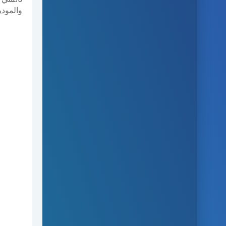
والمود