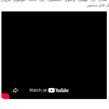
يل فاي منصور.