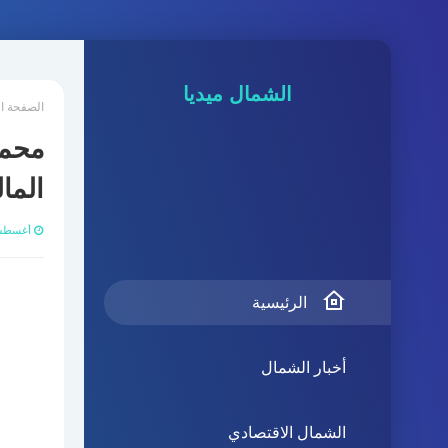
الشمال ميديا
الصفحة ا
محمد
الما
أغسطس 06, 
الرئيسية
أخبار الشمال
الشمال الاقتصادي