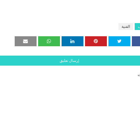
ف
الفنية
إرسال تعليق