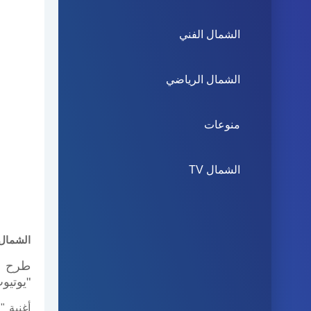
الشمال الفني
الشمال الرياضي
منوعات
الشمال TV
الشمال 
طرح ال
"يوتيو
أغنية "