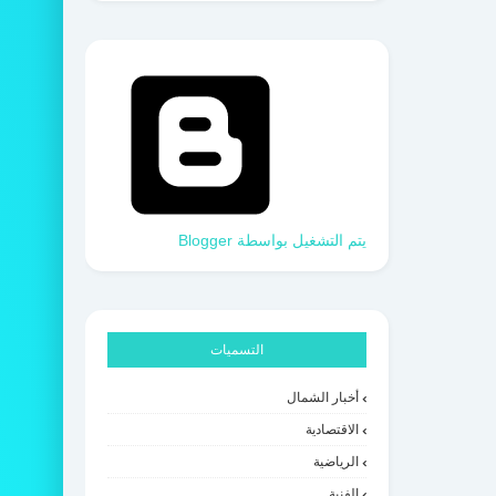
‏يتم التشغيل بواسطة Blogger
التسميات
أخبار الشمال
الاقتصادية
الرياضية
الفنية