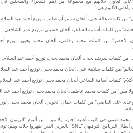
 أغاني تعاون خلالهم مع مجموعة من أهم الشعراء والملحنين في
 وأغاني الألبوم هي :
" من كلمات هالة علي، ألحان سامر أبو طالب، توزيع أحمد عبد السلام.
حشة" من كلمات أسامة الشاعر، ألحان حسيني، توزيع عمر الشافعي.
ون الأخضر" من كلمات محمد رفاعي، ألحان محمد يحيى، توزيع أح
 من كلمات شريف يحيى، ألحان محمد يحيي، توزيع أحمد عبد السلام.
الم" من كلمات سلامة علي، ألحان محمد يحيي، توزيع أحمد عبد السلام
لام" كلمات أسامة الشاعر، ألحان محمد يحيي، توزيع أحمد عبد السلام.
ولا مين" من كلمات محمد عاطف، ألحان محمد يحيى، توزيع أحمد عبد ال
عدى على الفاضي" من كلمات جمال الخولي، ألحان محمد يحيى، توزي
لام.
محمد فهمي في كليب أغنية "جارنا ولا مين" من ألبوم "الزيتون الأخ
عدد من أبطال البرنامج الترفيهي "SNL" بالعربي الذين ظهروا خلاله وهم
صلاح، يارا فهمي، وعلوي الحسيني، إلى جانب اليوتيوبر مروان