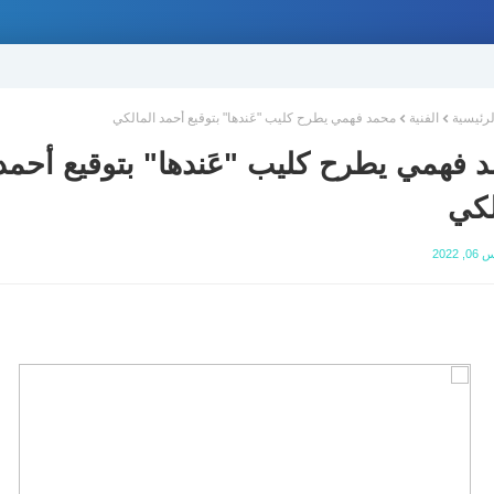
لرئيسية
الفنية
محمد فهمي يطرح كليب "عَندها" بتوقيع أحمد المالكي
 فهمي يطرح كليب "عَندها" بتوقيع أحمد
لكي
2022