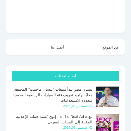
عن الموقع
أتصل بنا
أحدث المقالات
نيسان مصر تبدأ مبيعات "نيسان ماجنيت" المجمعة
محليًا، وتُعِيد تعريف فئة السيارات الرياضية المدمجة
متعددة الاستخدامات
اغسطس 05, 2026
مع « The Next Ad » ، إنوي يُسند حملته الإعلانية
المقبلة إلى الشباب المغربي
اغسطس 05, 2026