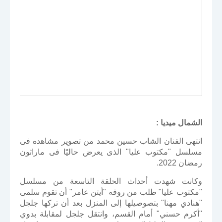
الشمال ميديا :
انتهى الفنان الشاب حسين محمد من تصوير مشاهده فى
مسلسل "مكتوب عليا" الذى يعرض حاليًا فى ماراثون
رمضان 2022.
وكانت شهدت أحداث الحلقة التاسعة من مسلسل
"مكتوب عليا" طلب من روقه "أيتن عامر" أن تقوم سلمى
"هنادي مهنا" بتصوصيلها إلى المنزل بعد أن تركها جلجل
"أكرم حسني" أمام القسم، وانتقل جلجل لمقابلة بدوي