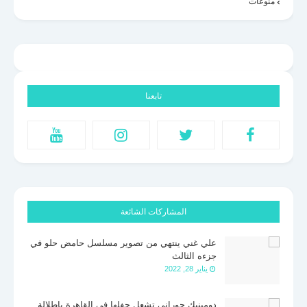
منوعات
تابعنا
المشاركات الشائعة
علي غني ينتهي من تصوير مسلسل حامض حلو في
جزءه الثالث
يناير 28, 2022
دومينيك حوراني تشعل حفلها فى القاهرة بإطلالة