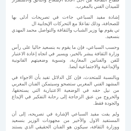
للميدان الفني بالمغرب.
إشادة مفيد السباعي جاءت في تصريحات أدلى بها
للصحافة، وذلك تفاعلا مع التحركات الإيجابية ال
تي يقوم بها وزير الشباب والثقافة والتواصل محمد المهدي
بنسعيد.
وحسب السباعي، فإن ما يقوم به بنسعيد حاليا على رأس
وزارة الثقافة يبشر بالخير، ويسير في اتجاه إعادة الاعتبار
للفن والفنانين المغاربة، وتسوية وضعيتهم القانونية
والإبداعية والاجتماعية أيضا.
وبالنسبة للمتحدث، فإن كل الدلائل تفيد بأن الاجواء في
المشهد الفني المغربي ستصحو وسيتمكن الفنان المغربي
من نيل حقه في الوضعية الاعتبارية التي يستحقها،
والخروج من عنق الزجاجة إلى رحابة التفكير في الإبداع
والجودة فقط.
ولم يفت مفيد السباعي الإشارة في تصريحه، إلى أن
المستفيد الاول والأخير من مجهودات الوزير بنسعيد
ووزارة الثقافة، سيكون هو الفنان الحقيقي الذي يستند