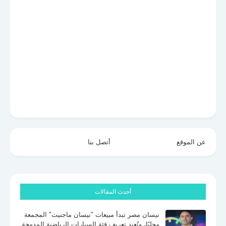
عن الموقع
أتصل بنا
أحدث المقالات
نيسان مصر تبدأ مبيعات "نيسان ماجنيت" المجمعة
محليًا، وتُعِيد تعريف فئة السيارات الرياضية المدمجة