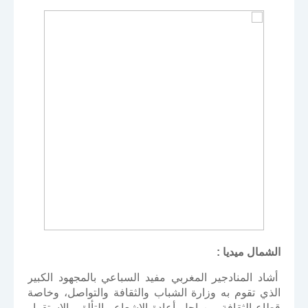
الشمال ميديا :
أشاد المنادجير المغربي مفيد السباعي بالمجهود الكبير
الذي تقوم به وزارة الشباب والثقافة والتواصل، وخاصة
قطاع الثقافة من اجل أعادة الإشعاع والتألق والاستقرار