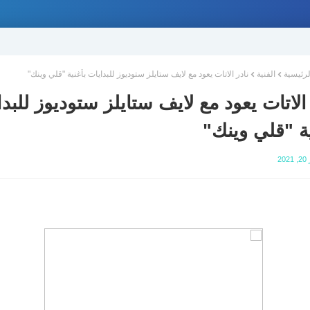
لرئيسية
الفنية
نادر الاتات يعود مع لايف ستايلز ستوديوز للبدايات بأغنية "قلي وينك"
 الاتات يعود مع لايف ستايلز ستوديوز للبد
ية "قلي وينك"
20