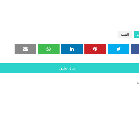
ف
الفنية
إرسال تعليق