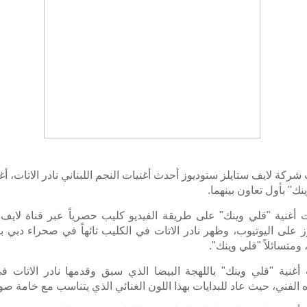
كة لايف ستايلز ستوديوز أحدث أغنيات النجم اللبناني نادر الاتات، أغ
نك" بأول تعاون بينهما.
أغنية "قلي وينك" على طريقة الفيديو كليب حصرياً عبر قناة لايف 
 على اليوتيوب، وظهر نادر الاتات في الكليب تائهاً في صحراء دبي بح
، ومتسائلاً "قلي وينك".
أغنية "قلي وينك" باللهجة البيضا الذي سبق وقدمها نادر الاتات في
الفني، حيث عاد للبدايات بهذا اللون الغنائي الذي يتناسب مع خامة صو