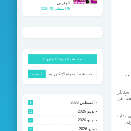
المغربي
اغسطس 05, 2026
بحث هذه المدونة الإلكترونية
نية
ستايلز
ثاً عن
أغسطس 2026
5
يوليو 2026
12
 بداية
يونيو 2026
7
ته.
مايو 2026
4