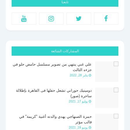
تابعنا
المشاركات الشائعة
علي غني ينتهي من تصوير مسلسل حامض حلو في
جزءه الثالث
يناير 28, 2022
دومينيك حوراني تشعل حفلها فى القاهرة بإطلالة
ساحرة (صور)
يوليو 17, 2021
حمزة الصنهاجي يهدي والدته أغنية "كريمة" في
قالب مؤثر
يونيو 19, 2021