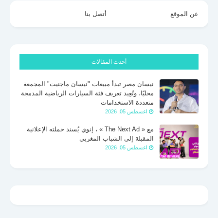
عن الموقع
أتصل بنا
أحدث المقالات
نيسان مصر تبدأ مبيعات "نيسان ماجنيت" المجمعة
محليًا، وتُعِيد تعريف فئة السيارات الرياضية المدمجة
متعددة الاستخدامات
اغسطس 05, 2026
مع « The Next Ad » ، إنوي يُسند حملته الإعلانية
المقبلة إلى الشباب المغربي
اغسطس 05, 2026