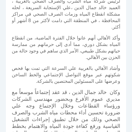
لرئيس شركة مياه الشرب والصرف الصحي بالغربية ،
العميد خالد جمال الدين ،علي الإستجابة السريعة ، لحله
مشكلة انقطاع المياه وزمات الصرف الصحي في مراكز
المحافظة ، في المنطقة التي دامت لأكثر من 8 أشهر أو
أكثر.
وأكد الأهالي أنهم عانوا خلال الفترة الماضية، من انقطاع
المياه بشكل دوري، مما أدى إلى حرمانهم من ممارسة
حياتهم بشكل طبيعي، الأمر الذي ساهم في وجود حالة من
الحزن بين الأهالي.
وأشاد الأهالي بالغربية علي السرعة التي تمت بها فحص
شكوتهم عبر موقع التواصل الإجتماعي والخط الساخن
وعرضها على المسئولين المختصين بالشركة.
وكان خالد جمال الدين ، قد عقد إجتماعاً موسعاً مع
مديري عموم الأفرع وبحضور مهندسي الشركات
ورؤساء القطاعات وخلال الإجتماع وجه علي
ضرورة تحسين أداء محطات مياه الشرب والصرف
الصحي وذلك من خلال تطبيق إجراءات التشغيل
القياسية ورفع كفاءة جودة المياه والاهتمام بخطط