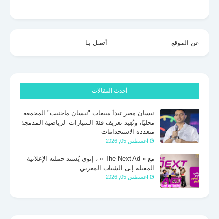
عن الموقع
أتصل بنا
أحدث المقالات
نيسان مصر تبدأ مبيعات "نيسان ماجنيت" المجمعة
محليًا، وتُعِيد تعريف فئة السيارات الرياضية المدمجة
متعددة الاستخدامات
اغسطس 05, 2026
مع « The Next Ad » ، إنوي يُسند حملته الإعلانية
المقبلة إلى الشباب المغربي
اغسطس 05, 2026