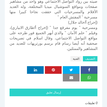
صيته بين رواد التواصل الاجتماعي وهو واحد من مشاهير
صفحات ومواقع السوشيال ميديا المختلفة، وله العديد
الأفلام والمسرحيات التي حققت نجاحا كبيرا منها
مسرحية " المفتش العام "
(إخراج أ/خالد جلال)
ومسرحية " يوم مفرقع جدا " (إخراج أ/طارق الابياري)،
وفيلم " حلم الأمان " والذي أبهر الجميع فور طرحه على
مواقع التواصل الاجتماعي، وقال اسلام في تصريحات
صحفية أنه أيضا رسام قام برسم بورتريهات للعديد من
المشاهير والممثلين.
التصنيف
الفنية
إرسال تعليق
0 تعليقات