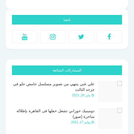
تابعنا
المشاركات الشائعة
علي غني ينتهي من تصوير مسلسل حامض حلو في
جزءه الثالث
يناير 28, 2022
دومينيك حوراني تشعل حفلها فى القاهرة بإطلالة
ساحرة (صور)
يوليو 17, 2021