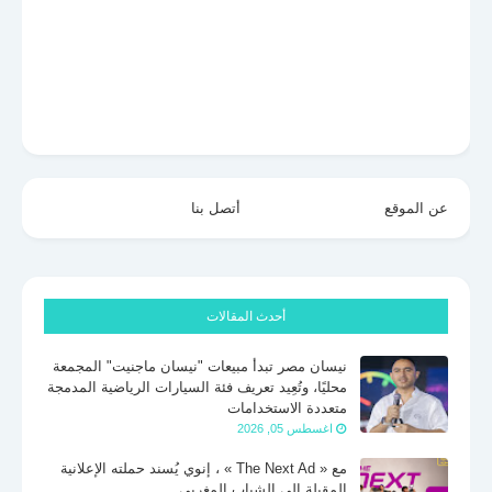
عن الموقع
أتصل بنا
أحدث المقالات
نيسان مصر تبدأ مبيعات "نيسان ماجنيت" المجمعة
محليًا، وتُعِيد تعريف فئة السيارات الرياضية المدمجة
متعددة الاستخدامات
اغسطس 05, 2026
مع « The Next Ad » ، إنوي يُسند حملته الإعلانية
المقبلة إلى الشباب المغربي