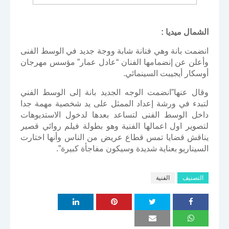
الشمال ميديا :
انضمت بانة وهي فنانة شابة ووجة جديد في الوسط الفنى
وأعلن عن إنضمامها الفنان “عادل عمار” مؤسس مهرجان
أوسكار أيجيبت السينمائي.
وقال عنها”انضمت الوجه الجديد بانة إلى الوسط الفني
لتبدء في ورشة إعداد الممثل على يد شخصية مهمة جدا
داخل الوسط الفنى لتساعد بعدها لدخول الاستديوهات
لتصوير اول اعمالها الفنية وهو بطولة فيلم روائي قصير
يناقش قضايا تمس قطاع عريض من الناس وأنها اختارت
السيناريو بعناية شديدة وسيكون مفاجأة كبيرة”.
التصنيف
الفنية