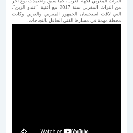
التراث المغربي لجهة الغرب، كما سبق واعتمدت نوع آخر
من التراث المغربي سنة 2017 مع أغنية "عندو الزين"،
التي لاقت استحسان الجمهور المغربي والعربي وكانت
محطة مهمة في مسارها الفني الحافل بالنجاحات.