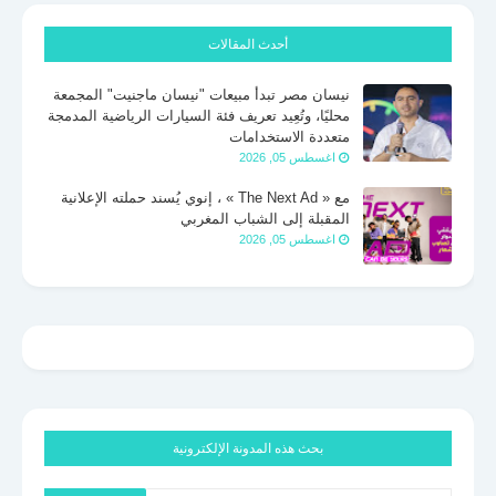
أحدث المقالات
نيسان مصر تبدأ مبيعات "نيسان ماجنيت" المجمعة
محليًا، وتُعِيد تعريف فئة السيارات الرياضية المدمجة
متعددة الاستخدامات
اغسطس 05, 2026
مع « The Next Ad » ، إنوي يُسند حملته الإعلانية
المقبلة إلى الشباب المغربي
اغسطس 05, 2026
بحث هذه المدونة الإلكترونية