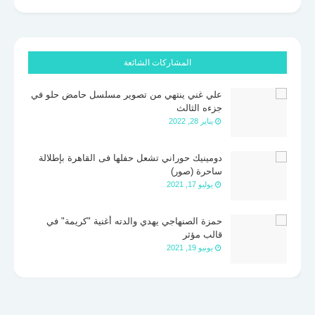
المشاركات الشائعة
علي غني ينتهي من تصوير مسلسل حامض حلو في
جزءه الثالث
يناير 28, 2022
دومينيك حوراني تشعل حفلها فى القاهرة بإطلالة
ساحرة (صور)
يوليو 17, 2021
حمزة الصنهاجي يهدي والدته أغنية "كريمة" في
قالب مؤثر
يونيو 19, 2021