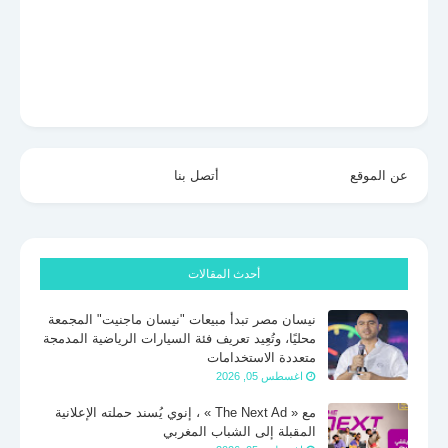
عن الموقع
أتصل بنا
أحدث المقالات
نيسان مصر تبدأ مبيعات "نيسان ماجنيت" المجمعة
محليًا، وتُعِيد تعريف فئة السيارات الرياضية المدمجة
متعددة الاستخدامات
اغسطس 05, 2026
مع « The Next Ad » ، إنوي يُسند حملته الإعلانية
المقبلة إلى الشباب المغربي