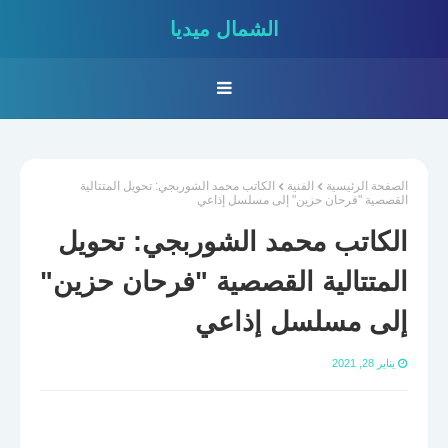
الشمال ميديا
الصفحة الرئيسية
الفنية
الكاتب محمد الشوربجي: تحويل المتتالية
القصصية "فرحان حزين" إلى مسلسل إذاعي
الكاتب محمد الشوربجي: تحويل
المتتالية القصصية "فرحان حزين"
إلى مسلسل إذاعي
يناير 28, 2021