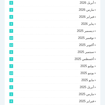
أبريل 2026
6
مارس 2026
3
فبراير 2026
4
يناير 2026
4
ديسمبر 2025
7
نوفمبر 2025
10
أكتوبر 2025
12
سبتمبر 2025
6
أغسطس 2025
7
يوليو 2025
7
يونيو 2025
10
مايو 2025
8
أبريل 2025
2
مارس 2025
1
فبراير 2025
4