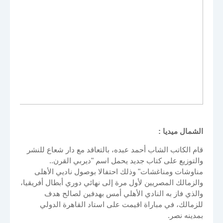
الشمال ميديا :
قام الكاتب الشاب أحمد عبده، بالتعاقد مع دار شعاع للنشر
والتوزيع على كتاب جديد يحمل اسم "ديربي القرن..
مناوشات ومناغشات" وذلك احتفالا بوصول ناديي الأهلى
والزمالك المصريين لأول مرة إلى نهائي دوري أبطال أفريقيا،
والذي فاز به النادي الأهلي أمس بهدفين لصالح هدف
للزمالك، في مباراة اقيمت على استاد القاهرة الدولي
بمدينه نصر.