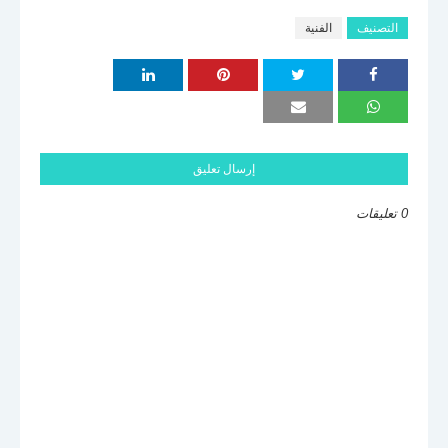
التصنيف
الفنية
إرسال تعليق
0 تعليقات