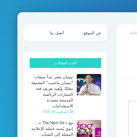
عن الموقع
أتصل بنا
أحدث المقالات
نيسان مصر تبدأ مبيعات
"نيسان ماجنيت" المجمعة
محليًا، وتُعِيد تعريف فئة
السيارات الرياضية
المدمجة متعددة
الاستخدامات
اغسطس 05, 2026
مع « The Next Ad » ،
إنوي يُسند حملته الإعلانية
المقبلة إلى الشباب