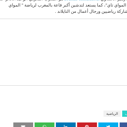
 المواي تاي"، كما يستعد لتدشين أكبر قاعة بالمغرب لرياضة " المواي
اركة رياضيين ورجال أعمال من التايلاند .
ف
الرياضية