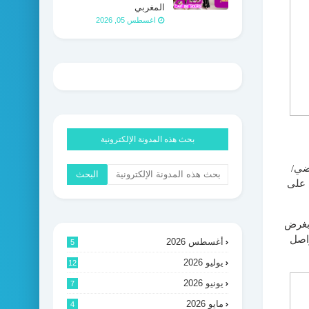
المغربي
اغسطس 05, 2026
بحث هذه المدونة الإلكترونية
ضي/
 على
 بغرض
واصل
أغسطس 2026
5
يوليو 2026
12
يونيو 2026
7
مايو 2026
4