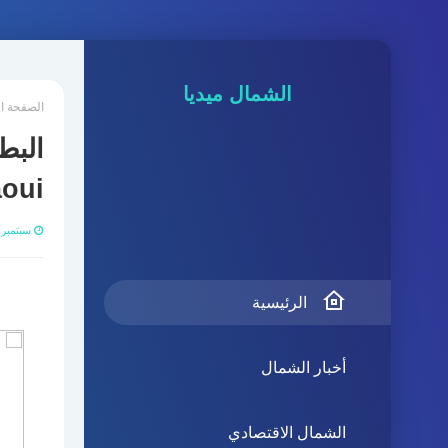
الشمال ميديا
الصفحة ا
lkhaldaoui
سبتمبر 11, 020
الرئيسية
أخبار الشمال
الشمال الاقتصادي