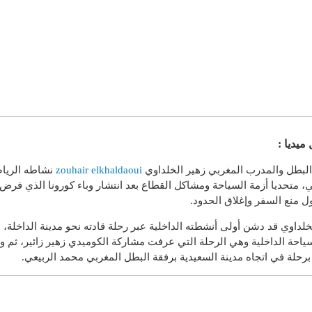
ميديا :
لبطل والمدرب المغربي زهير الخلداوي
zouhair elkhaldaoui
نشاطه الريا
، متحديا أزمة السياحة ومشاكل القطاع بعد انتشار وباء كورونا الذي فرض
ل منع السفر وإغلاق الحدود.
خلداوي قد دشن أولى أنشطته الداخلية عبر رحلة قادته نحو مدينة الداخلة،
ياحة الداخلية وهي الرحلة التي عرفت مشاركة الكوميدي زهير زائير، ثم 
رحلة في اتجاه مدينة السعيدية برفقة البطل المغربي محمد الربيعي.