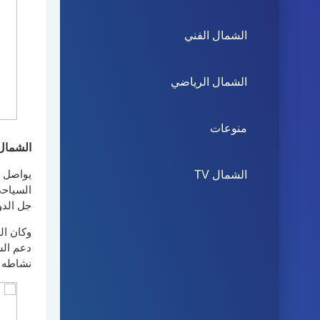
الشمال الفني
الشمال الرياضي
منوعات
الشمال 
الشمال TV
يواصل ا
السياحي
جل الدو
وكان ال
دعم الس
نشاطه ب