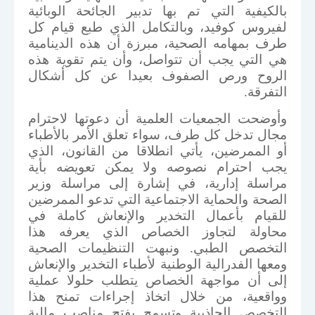
بالكيفية التي تم بها تدبير الجائحة الوبائية
لفيروس كوفيد، وبالتكامل الذي طبع قيام كل
طرف بمهامه الصحية، مبرزة أن هذه الدينامية
هي التي يجب أن تتواصل، وأن يتم تقوية هذه
الروح ورص الصفوف بعيدا عن كل أشكال
التفرقة.
وأوضحت الجمعيات العلمية أن دعوتها لاحترام
مجال تدخل كل طرف، سواء تعلق الأمر بالأطباء
أو الممرضين، يأتي انطلاقا من القانون، الذي
يجب احترام نصوصه ولا يمكن تعويضه بأية
مراسلة إدارية، في إشارة إلى مراسلة وزير
الصحة والحماية الاجتماعية التي تدعو الممرضين
للقيام بأعمال التخدير والإنعاش كاملة في
محاولة لتجاوز الخصاص الذي يعرفه هذا
التخصص الطبي. ونبهت التنظيمات الصحية
ومعها الفدرالية الوطنية لأطباء التخدير والإنعاش
إلى أن مواجهة الخصاص يتطلب حلولا عملية
وواقعية، من خلال اتخاذ إجراءات تمنح هذا
التخصص الجاذبية وتسمح بفتح مناصب مالية