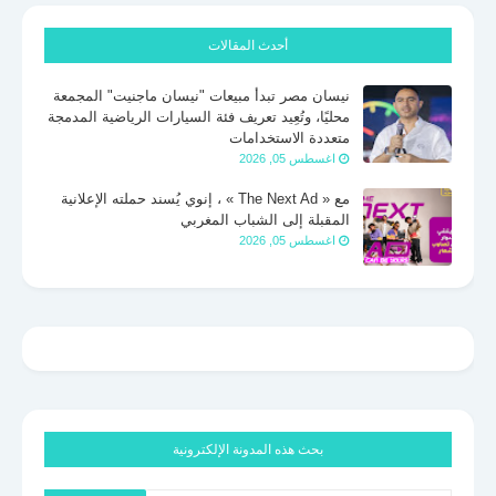
أحدث المقالات
نيسان مصر تبدأ مبيعات "نيسان ماجنيت" المجمعة
محليًا، وتُعِيد تعريف فئة السيارات الرياضية المدمجة
متعددة الاستخدامات
اغسطس 05, 2026
مع « The Next Ad » ، إنوي يُسند حملته الإعلانية
المقبلة إلى الشباب المغربي
اغسطس 05, 2026
بحث هذه المدونة الإلكترونية