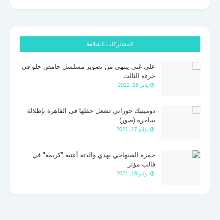
المشاركات الشائعة
علي غني ينتهي من تصوير مسلسل حامض حلو في
جزءه الثالث
يناير 28, 2022
دومينيك حوراني تشعل حفلها فى القاهرة بإطلالة
ساحرة (صور)
يوليو 17, 2021
حمزة الصنهاجي يهدي والدته أغنية "كريمة" في
قالب مؤثر
يونيو 19, 2021