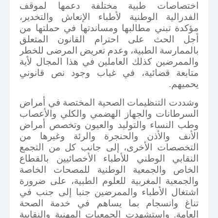
اختصاصات طبية مختلفة دعمها لموقف
الفدرالية الوطنية لأطباء الإنعاش والتخدير،
مؤكدة تبني مطالبها ومساندتها في حملتها من
أجل الحث على احترام القانون المتعلق
بالممارسة الطبية، وعدم تعريض المرضى للخطر
والممرضين كذلك العاملين في هذا المجال لأية
متابعة قضائية، في غياب وجود نص قانوني
يحميهم.
وشددت التنظيمات الصحية المختصة في أمراض
السرطانات والجهاز الهضمي والكلي والأعصاب
وطب النساء والتوليد والعيون وتخصص أمراض
الأنف والأذن والحنجرة والرئة وغيرها من
التخصصات الأخرى، إلى جانب كل من التجمع
النقابي الوطني للأطباء الأخصائيين بالقطاع
الخاص والجمعية الوطنية للمصحات الخاصة
والجمعية المغربية للعلوم الطبية، على ضرورة
اشتغال الأطباء والممرضين جنبا إلى جنب في
تناغ وانسجام بما يساهم في خدمة الصحة
العامة. واستشهدت الجمعيات المهنية والنقابية