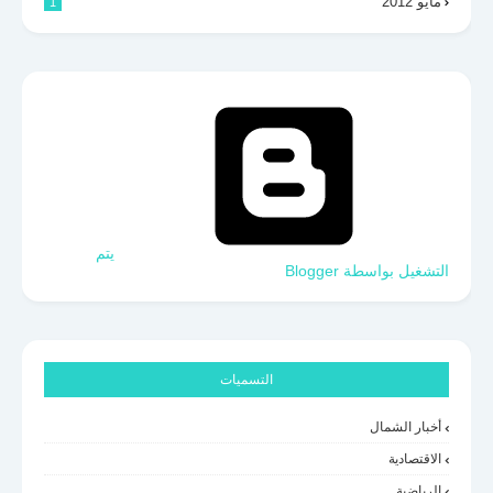
مايو 2012
1
‏يتم
التشغيل بواسطة Blogger
التسميات
أخبار الشمال
الاقتصادية
الرياضية