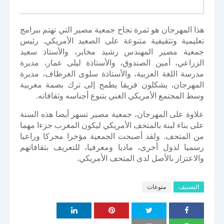
هذا المهرجان هو ثمرة نجاح جمعية مصير التي تهتم ببرامج
تعليمية وتثقيفية متنوعة على الصعيد الأمريكي. رئيس
جمعية مصير المهندس رشيد مخابر، والأستاذ سعيد
الزراعي، أمين الصندوق، والأستاذة ليلى عمار، مديرة
مدرسة اللغة العربية، والأستاذة سلوى الغرظاف، مديرة
المهرجان، يشكلون فريقا يطمح إلى ترك بصمة مغربية
وسط المجتمع الأمريكي الغني بتنوع أجناسه وثقافاته.
علاوة على المهرجان، جمعية مصير تسهر أيضا هذه السنة
على بناء لبنة بالمتحف الأمريكي ليكون المغرب جزءا مهما
من المتحف. ولقد أصبحت الجمعية مؤخرا محركا وراعيا
رسميا لدول أخرى، ماديا ومعرفيا، للتعريف بثقافاتهم
والاعتزاز بالأصل لدى المتحف الأمريكي.
التصنيف
منوعات