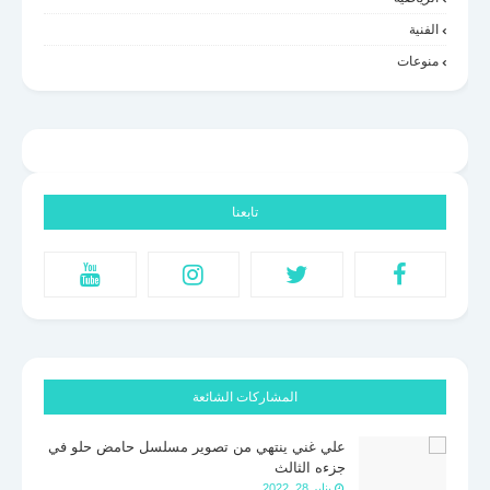
الفنية
منوعات
تابعنا
المشاركات الشائعة
علي غني ينتهي من تصوير مسلسل حامض حلو في
جزءه الثالث
يناير 28, 2022