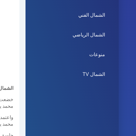
الشمال الفني
الشمال الرياضي
منوعات
الشمال TV
الشمال 
خضعت ا
محمد 
واعتمد
محمد ي
جلسة ا