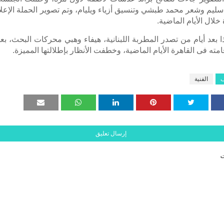
ليم وشعر محمد طبشي وتنسيق أزياء ويليام، وتم تصوير الحملة الإعلا
 خلال الأيام الماضية.
ا بعد أيام من تصدر المطربة اللبنانية، هيفاء وهبي محركات البحث، بعد
امته فى القاهرة الأيام الماضية، وخطفت الأنظار بإطلالتها المميزة.
ف
الفنية
إرسال تعليق