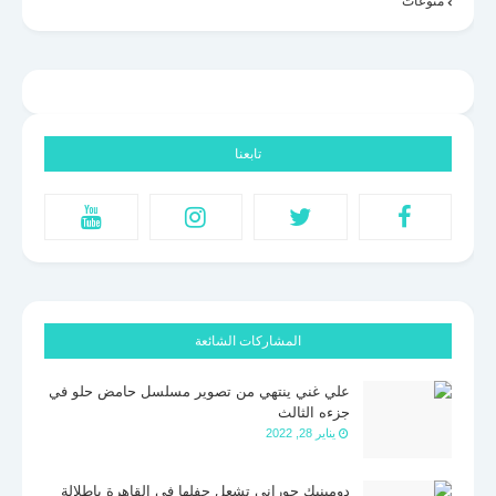
منوعات
تابعنا
المشاركات الشائعة
علي غني ينتهي من تصوير مسلسل حامض حلو في
جزءه الثالث
يناير 28, 2022
دومينيك حوراني تشعل حفلها فى القاهرة بإطلالة