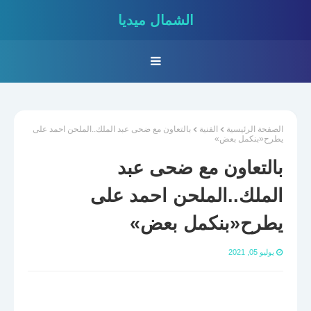
الشمال ميديا
الصفحة الرئيسية
الفنية
بالتعاون مع ضحى عبد الملك..الملحن احمد على
يطرح«بنكمل بعض»
بالتعاون مع ضحى عبد
الملك..الملحن احمد على
يطرح«بنكمل بعض»
يوليو 05, 2021