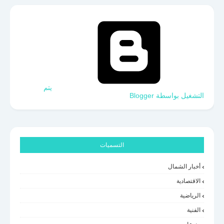
‏يتم
التشغيل بواسطة Blogger
التسميات
أخبار الشمال
الاقتصادية
الرياضية
الفنية