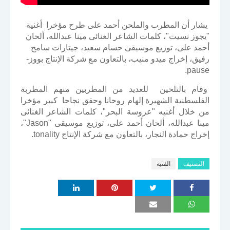
يشار أن المطرب والملحن أحمد على طرح مؤخرا أغنية
"يجوز نسيت"، كلمات الشاعر الغنائى مينا عبدالله، ألحان
أحمد على، توزيع موسيقى حسام سعيد، جيتارات سامح
رفيق، إخراج ميدو منيب، بالتعاون مع شركة الإنتاج بووز-
pause.
وقام بالتلحين للعديد من المطربين منهم المطربة
الفلسطنية الشهيرة إلهام روحانا وحقق نجاحا كبير مؤخرا
من خلال أغنيه "عروسة البحر"، كلمات الشاعر الغنائى
مينا عبدالله، ألحان أحمد على، توزيع موسيقى "Jason"،
إخراج حمادة النجار، بالتعاون مع شركة الإنتاج tonality.
التصنيف
الفنية