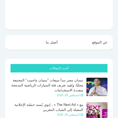
عن الموقع
أتصل بنا
أحدث المقالات
نيسان مصر تبدأ مبيعات "نيسان ماجنيت" المجمعة
محليًا، وتُعِيد تعريف فئة السيارات الرياضية المدمجة
متعددة الاستخدامات
اغسطس 05, 2026
مع « The Next Ad » ، إنوي يُسند حملته الإعلانية
المقبلة إلى الشباب المغربي
اغسطس 05, 2026